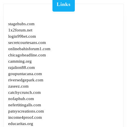
Links
stagehubs.com
1x2forum.net
login99bet.com
secretcourtesans.com
onlinebahisforum1.com
chicagoheadline.com
camming.org
rajalion88.com
goupuntacana.com
riversedgepark.com
zaseez.com
catchycrunch.com
nofaphub.com
nefertitingalls.com
patsyscreations.com
income4proof.com
educaritas.org