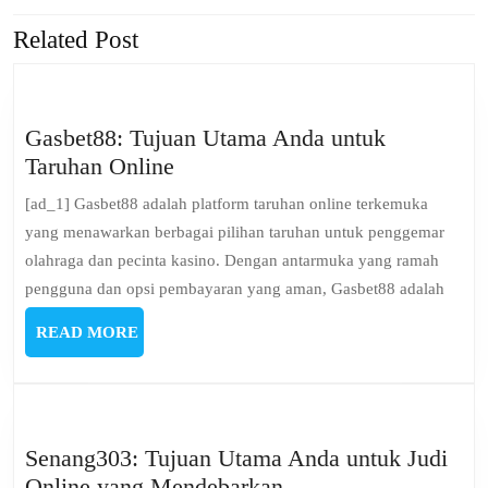
Related Post
Previous
Next
post:
post:
Gasbet88: Tujuan Utama Anda untuk
Gasbet88:
Taruhan Online
Tujuan
[ad_1] Gasbet88 adalah platform taruhan online terkemuka
Utama
yang menawarkan berbagai pilihan taruhan untuk penggemar
Anda
olahraga dan pecinta kasino. Dengan antarmuka yang ramah
untuk
pengguna dan opsi pembayaran yang aman, Gasbet88 adalah
Taruhan
Online
READ
READ MORE
MORE
Senang303: Tujuan Utama Anda untuk Judi
Senang303:
Online yang Mendebarkan