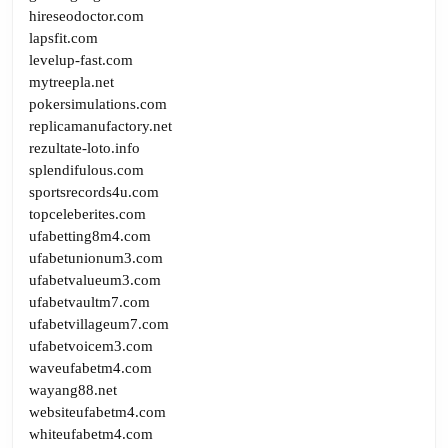
hireseodoctor.com
lapsfit.com
levelup-fast.com
mytreepla.net
pokersimulations.com
replicamanufactory.net
rezultate-loto.info
splendifulous.com
sportsrecords4u.com
topceleberites.com
ufabetting8m4.com
ufabetunionum3.com
ufabetvalueum3.com
ufabetvaultm7.com
ufabetvillageum7.com
ufabetvoicem3.com
waveufabetm4.com
wayang88.net
websiteufabetm4.com
whiteufabetm4.com