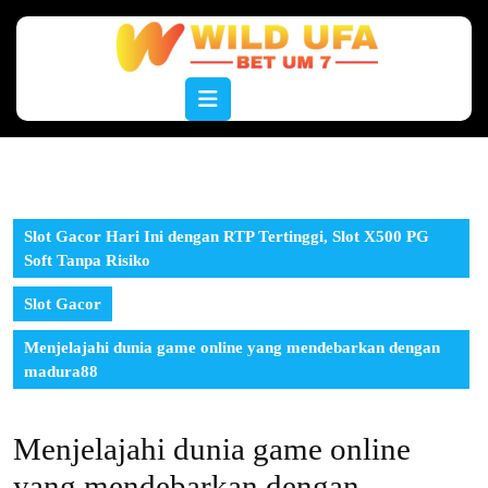
Skip
to
content
Skip
Open
to
Button
content
Slot Gacor Hari Ini dengan RTP Tertinggi, Slot X500 PG
Soft Tanpa Risiko
Slot Gacor
Menjelajahi dunia game online yang mendebarkan dengan
madura88
Menjelajahi dunia game online
yang mendebarkan dengan