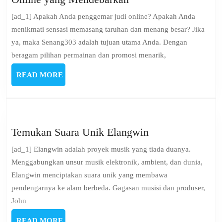
Tujuan
[ad_1] Apakah Anda penggemar judi online? Apakah Anda
Utama
menikmati sensasi memasang taruhan dan menang besar? Jika
Anda
ya, maka Senang303 adalah tujuan utama Anda. Dengan
untuk
beragam pilihan permainan dan promosi menarik,
Judi
Online
READ
READ MORE
MORE
yang
Mendebarkan
Temukan
Temukan Suara Unik Elangwin
Suara
[ad_1] Elangwin adalah proyek musik yang tiada duanya.
Unik
Menggabungkan unsur musik elektronik, ambient, dan dunia,
Elangwin
Elangwin menciptakan suara unik yang membawa
pendengarnya ke alam berbeda. Gagasan musisi dan produser,
John
READ
READ MORE