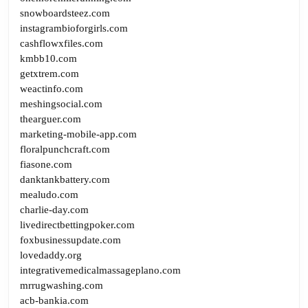
snowboardsteez.com
instagrambioforgirls.com
cashflowxfiles.com
kmbb10.com
getxtrem.com
weactinfo.com
meshingsocial.com
thearguer.com
marketing-mobile-app.com
floralpunchcraft.com
fiasone.com
danktankbattery.com
mealudo.com
charlie-day.com
livedirectbettingpoker.com
foxbusinessupdate.com
lovedaddy.org
integrativemedicalmassageplano.com
mrrugwashing.com
acb-bankia.com