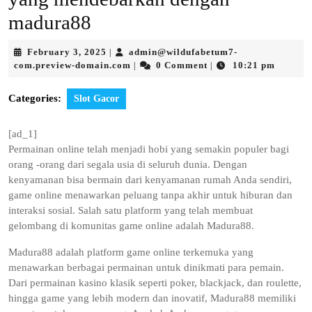
madura88
February
February 3, 2025
admin@wildufabetum7-
|
3,
admin@wildufabetum7-
com.preview-domain.com
0 Comment
10:21 pm
|
|
2025
com.preview-
domain.com
Categories:
Slot Gacor
[ad_1]
Permainan online telah menjadi hobi yang semakin populer bagi
orang -orang dari segala usia di seluruh dunia. Dengan
kenyamanan bisa bermain dari kenyamanan rumah Anda sendiri,
game online menawarkan peluang tanpa akhir untuk hiburan dan
interaksi sosial. Salah satu platform yang telah membuat
gelombang di komunitas game online adalah Madura88.
Madura88 adalah platform game online terkemuka yang
menawarkan berbagai permainan untuk dinikmati para pemain.
Dari permainan kasino klasik seperti poker, blackjack, dan roulette,
hingga game yang lebih modern dan inovatif, Madura88 memiliki