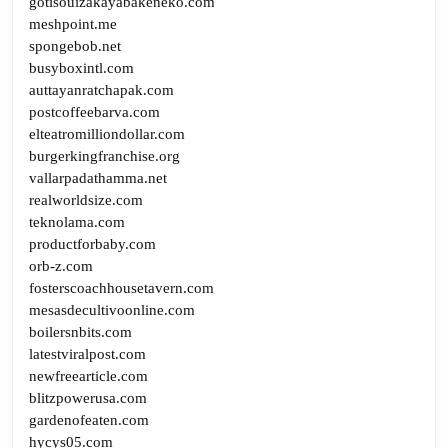
gotisouizakayabakeneko.com
meshpoint.me
spongebob.net
busyboxintl.com
auttayanratchapak.com
postcoffeebarva.com
elteatromilliondollar.com
burgerkingfranchise.org
vallarpadathamma.net
realworldsize.com
teknolama.com
productforbaby.com
orb-z.com
fosterscoachhousetavern.com
mesasdecultivoonline.com
boilersnbits.com
latestviralpost.com
newfreearticle.com
blitzpowerusa.com
gardenofeaten.com
hycys05.com