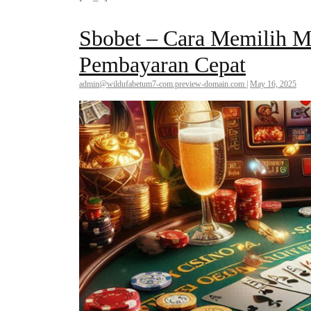
Sbobet – Cara Memilih M
Pembayaran Cepat
admin@wildufabetum7-com.preview-domain.com
|
May 16, 2025