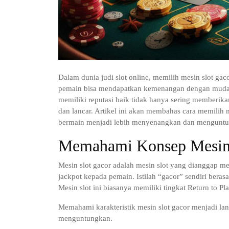
Dalam dunia judi slot online, memilih mesin slot g
pemain bisa mendapatkan kemenangan dengan mudah 
memiliki reputasi baik tidak hanya sering memberik
dan lancar. Artikel ini akan membahas cara memilih
bermain menjadi lebih menyenangkan dan mengunt
Memahami Konsep Mesin 
Mesin slot gacor adalah mesin slot yang dianggap m
jackpot kepada pemain. Istilah “gacor” sendiri berasa
Mesin slot ini biasanya memiliki tingkat Return to 
Memahami karakteristik mesin slot gacor menjadi la
menguntungkan.