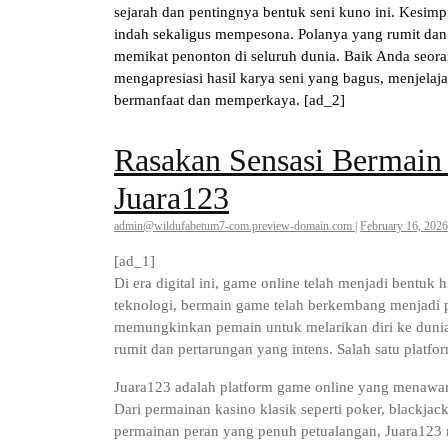
sejarah dan pentingnya bentuk seni kuno ini. Kesim
indah sekaligus mempesona. Polanya yang rumit dan
memikat penonton di seluruh dunia. Baik Anda seora
mengapresiasi hasil karya seni yang bagus, menjela
bermanfaat dan memperkaya. [ad_2]
Rasakan Sensasi Bermain
Juara123
admin@wildufabetum7-com.preview-domain.com
|
February 16, 2026
[ad_1]
Di era digital ini, game online telah menjadi bentuk
teknologi, bermain game telah berkembang menjad
memungkinkan pemain untuk melarikan diri ke dunia 
rumit dan pertarungan yang intens. Salah satu platf
Juara123 adalah platform game online yang menawa
Dari permainan kasino klasik seperti poker, blackja
permainan peran yang penuh petualangan, Juara123 