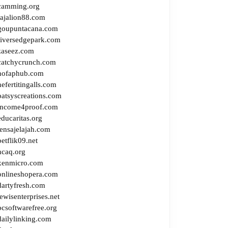
camming.org
rajalion88.com
goupuntacana.com
riversedgepark.com
zaseez.com
catchycrunch.com
nofaphub.com
nefertitingalls.com
patsyscreations.com
income4proof.com
educaritas.org
lensajelajah.com
betflik09.net
ncaq.org
xenmicro.com
onlineshopera.com
dartyfresh.com
lewisenterprises.net
pcsoftwarefree.org
dailylinking.com