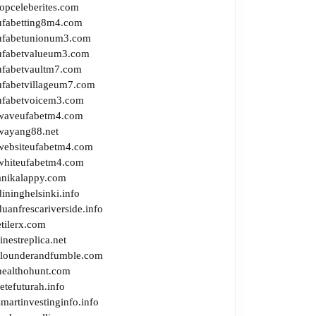
topceleberites.com
ufabetting8m4.com
ufabetunionum3.com
ufabetvalueum3.com
ufabetvaultm7.com
ufabetvillageum7.com
ufabetvoicem3.com
waveufabetm4.com
wayang88.net
websiteufabetm4.com
whiteufabetm4.com
anikalappy.com
dininghelsinki.info
duanfrescariverside.info
etilerx.com
finestreplica.net
flounderandfumble.com
healthohunt.com
retefuturah.info
smartinvestinginfo.info