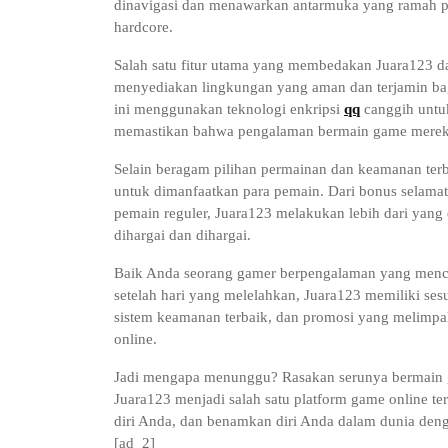
dinavigasi dan menawarkan antarmuka yang ramah pe
hardcore.
Salah satu fitur utama yang membedakan Juara123 da
menyediakan lingkungan yang aman dan terjamin bag
ini menggunakan teknologi enkripsi
qq
canggih untuk
memastikan bahwa pengalaman bermain game mereka
Selain beragam pilihan permainan dan keamanan te
untuk dimanfaatkan para pemain. Dari bonus selamat
pemain reguler, Juara123 melakukan lebih dari yan
dihargai dan dihargai.
Baik Anda seorang gamer berpengalaman yang mencar
setelah hari yang melelahkan, Juara123 memiliki se
sistem keamanan terbaik, dan promosi yang melimpa
online.
Jadi mengapa menunggu? Rasakan serunya bermain ga
Juara123 menjadi salah satu platform game online te
diri Anda, dan benamkan diri Anda dalam dunia den
[ad_2]