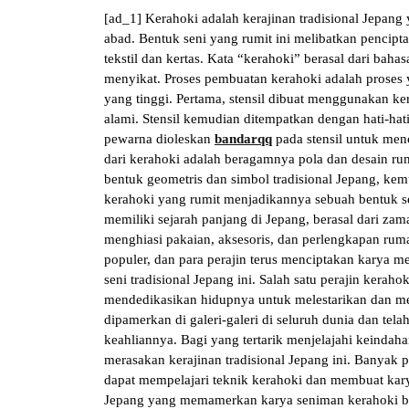
[ad_1] Kerahoki adalah kerajinan tradisional Jepang 
abad. Bentuk seni yang rumit ini melibatkan pencip
tekstil dan kertas. Kata “kerahoki” berasal dari bahas
menyikat. Proses pembuatan kerahoki adalah proses y
yang tinggi. Pertama, stensil dibuat menggunakan ke
alami. Stensil kemudian ditempatkan dengan hati-hati
pewarna dioleskan
bandarqq
pada stensil untuk menc
dari kerahoki adalah beragamnya pola dan desain rum
bentuk geometris dan simbol tradisional Jepang, kem
kerahoki yang rumit menjadikannya sebuah bentuk s
memiliki sejarah panjang di Jepang, berasal dari za
menghiasi pakaian, aksesoris, dan perlengkapan ruma
populer, dan para perajin terus menciptakan karya
seni tradisional Jepang ini. Salah satu perajin kerah
mendedikasikan hidupnya untuk melestarikan dan mem
dipamerkan di galeri-galeri di seluruh dunia dan te
keahliannya. Bagi yang tertarik menjelajahi keinda
merasakan kerajinan tradisional Jepang ini. Banyak 
dapat mempelajari teknik kerahoki dan membuat karya
Jepang yang memamerkan karya seniman kerahoki be