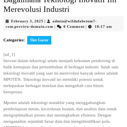
Merevolusi Industri
February
February 3, 2025
admin@wildufabetum7-
|
3,
admin@wildufabetum7-
com.preview-domain.com
0 Comment
10:17 am
|
|
2025
com.preview-
domain.com
Categories:
Slot Gacor
[ad_1]
Inovasi dalam teknologi selalu menjadi kekuatan pendorong di
balik kemajuan dan pertumbuhan di berbagai industri. Salah satu
teknologi inovatif yang saat ini merevolusi banyak sektor adalah
MPOTEN. Teknologi inovatif ini memiliki potensi untuk
melepaskan berbagai manfaat dan mengubah cara bisnis
beroperasi.
Mpoten adalah teknologi mutakhir yang menggabungkan
pembelajaran mesin, kecerdasan buatan, dan analisis data untuk
mengoptimalkan proses dan meningkatkan efisiensi. Dengan
menganalisis sejumlah besar data dan mengidentifikasi pola,