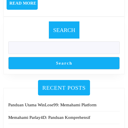
dan
READ
READ MORE
MORE
Kejatuhan
Platform
Online
SEARCH
Kontroversial
Search
RECENT POSTS
Panduan Utama WinLose99: Memahami Platform
Memahami Parlay4D: Panduan Komprehensif