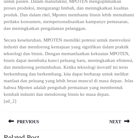
untuk pasien. Dalam manufaktur, MPOTEN mengoptimalkan
proses produksi, mengurangi limbah, dan meningkatkan kualitas
produk. Dan dalam ritel, Mpoten membantu bisnis lebih memahami
perilaku konsumen, mempersonalisasikan kampanye pemasaran,
dan meningkatkan pengalaman pelanggan.
Secara keseluruhan, MPOTEN memiliki potensi untuk merevolusi
industri dan mendorong kemajuan yang signifikan dalam praktik
teknologi dan bisnis. Dengan memanfaatkan kekuatan MPOTEN,
bisnis dapat membuka kunci peluang baru, meningkatkan efisiensi,
dan mendorong pertumbuhan. Ketika teknologi inovatif ini terus
berkembang dan berkembang, kita dapat berharap untuk melihat
manfaat dan peluang yang lebih besar muncul di masa depan. Jelas
bahwa Mpoten adalah pengubah permainan yang membentuk
kembali industri dan mendorong bisnis ke masa depan.
[ad_2]
Post
PREVIOUS
NEXT
navigation
Related Post
Previous
Next