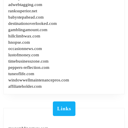
adwebtagging.com
ranksuperior.net
babystepahead.com
destinationoverlooked.com
gamblingamount.com
hillclimbwax.com
hnopse.com
occasionnews.com
lustofmoney.com
timebusinesszone.com
peppers-reflection.com
tuneoflife.com
windowwellmaintenancepros.com
affiliateholder.com
Links