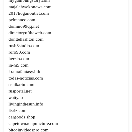
mygamblingstory.com
majalahwekonews.com
2017hoganoutlet.com
pelmanec.com
domino99qq.net
directoryoftheweb.com
donttellashton.com
rush3studio.com
roro90.com
herzio.com
in-hi5.com
krainafantasy.info
todas-noticias.com
senikartu.com
rusportal.net
watty.io
livinginthesun.info
itsriz.com
cargoods.shop
capetownacupuncture.com
bitcoinvideospro.com