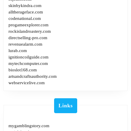
skinbykindra.com
alltherageface.com
codenational.com
progameexplorer.com
rockislandroastery.com
directselling-pro.com
revenuealarm.com
lurab.com
ignitioncoilguide.com
mytechcomputer.com
bioslot168.com
artsandcraftsauthority.com
webservicelive.com
Links
mygamblingstory.com