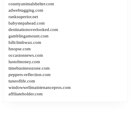
countyanimalshelter.com
adwebtagging.com
ranksuperior.net
babystepahead.com
destinationoverlooked.com
gamblingamount.com
hillclimbwax.com
hnopse.com
occasionnews.com
lustofmoney.com
timebusinesszone.com
peppers-reflection.com
tuneoflife.com
windowwellmaintenancepros.com
affiliateholder.com