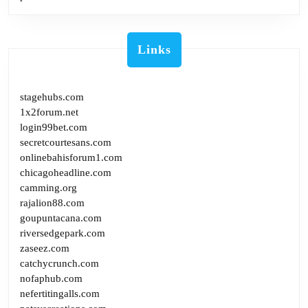
Links
stagehubs.com
1x2forum.net
login99bet.com
secretcourtesans.com
onlinebahisforum1.com
chicagoheadline.com
camming.org
rajalion88.com
goupuntacana.com
riversedgepark.com
zaseez.com
catchycrunch.com
nofaphub.com
nefertitingalls.com