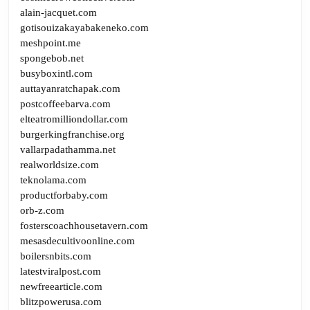
alain-jacquet.com
gotisouizakayabakeneko.com
meshpoint.me
spongebob.net
busyboxintl.com
auttayanratchapak.com
postcoffeebarva.com
elteatromilliondollar.com
burgerkingfranchise.org
vallarpadathamma.net
realworldsize.com
teknolama.com
productforbaby.com
orb-z.com
fosterscoachhousetavern.com
mesasdecultivoonline.com
boilersnbits.com
latestviralpost.com
newfreearticle.com
blitzpowerusa.com