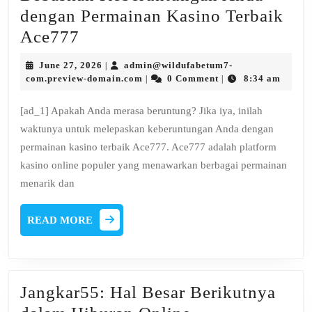
dengan Permainan Kasino Terbaik
Bebaskan
Ace777
Keberuntungan
June
June 27, 2026
admin@wildufabetum7-
|
Anda
27,
admin@wildufabetum7-
com.preview-domain.com
0 Comment
8:34 am
|
|
2026
com.preview-
dengan
domain.com
[ad_1] Apakah Anda merasa beruntung? Jika iya, inilah
Permainan
waktunya untuk melepaskan keberuntungan Anda dengan
Kasino
permainan kasino terbaik Ace777. Ace777 adalah platform
Terbaik
kasino online populer yang menawarkan berbagai permainan
Ace777
menarik dan
READ
READ MORE
MORE
Jangkar55: Hal Besar Berikutnya