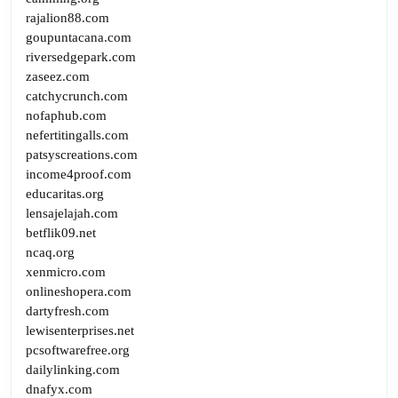
rajalion88.com
goupuntacana.com
riversedgepark.com
zaseez.com
catchycrunch.com
nofaphub.com
nefertitingalls.com
patsyscreations.com
income4proof.com
educaritas.org
lensajelajah.com
betflik09.net
ncaq.org
xenmicro.com
onlineshopera.com
dartyfresh.com
lewisenterprises.net
pcsoftwarefree.org
dailylinking.com
dnafyx.com