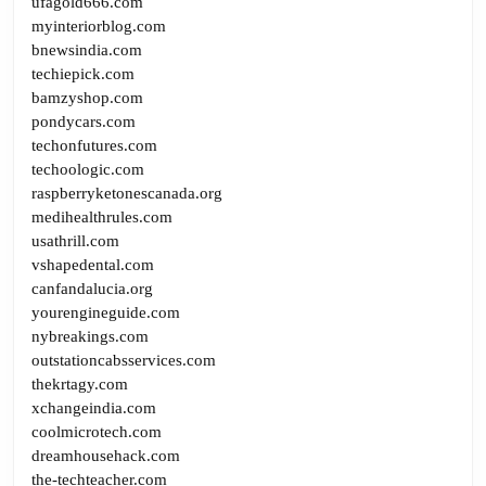
ufagold666.com
myinteriorblog.com
bnewsindia.com
techiepick.com
bamzyshop.com
pondycars.com
techonfutures.com
techoologic.com
raspberryketonescanada.org
medihealthrules.com
usathrill.com
vshapedental.com
canfandalucia.org
yourengineguide.com
nybreakings.com
outstationcabsservices.com
thekrtagy.com
xchangeindia.com
coolmicrotech.com
dreamhousehack.com
the-techteacher.com