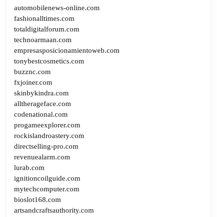
automobilenews-online.com
fashionalltimes.com
totaldigitalforum.com
technoarmaan.com
empresasposicionamientoweb.com
tonybestcosmetics.com
buzznc.com
fxjoiner.com
skinbykindra.com
alltherageface.com
codenational.com
progameexplorer.com
rockislandroastery.com
directselling-pro.com
revenuealarm.com
lurab.com
ignitioncoilguide.com
mytechcomputer.com
bioslot168.com
artsandcraftsauthority.com