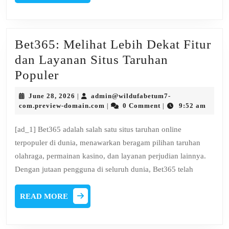
Bet365: Melihat Lebih Dekat Fitur
dan Layanan Situs Taruhan
Bet365:
Populer
Melihat
June
June 28, 2026
admin@wildufabetum7-
|
Lebih
28,
admin@wildufabetum7-
com.preview-domain.com
0 Comment
9:52 am
|
|
2026
com.preview-
Dekat
domain.com
[ad_1] Bet365 adalah salah satu situs taruhan online
Fitur
terpopuler di dunia, menawarkan beragam pilihan taruhan
dan
olahraga, permainan kasino, dan layanan perjudian lainnya.
Layanan
Dengan jutaan pengguna di seluruh dunia, Bet365 telah
Situs
READ
Taruhan
READ MORE
MORE
Populer