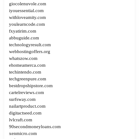
giocolenuvole.com
iyouessential.com
withloveamity.com
youlearncode.com
fxyatirim.com
abbuguide.com
technologyresult.com
webhostingoffers.org
whatszow.com
ehomeamerca.com
techintendo.com
techgreenpure.com
bestdropshipstore.com
cartelreviews.com
surfsway.com
nailartproduct.com
digitactseed.com
lvlcraft.com
90secondmoneyloans.com
xenmicro.com