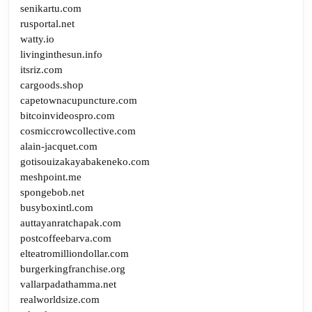
senikartu.com
rusportal.net
watty.io
livinginthesun.info
itsriz.com
cargoods.shop
capetownacupuncture.com
bitcoinvideospro.com
cosmiccrowcollective.com
alain-jacquet.com
gotisouizakayabakeneko.com
meshpoint.me
spongebob.net
busyboxintl.com
auttayanratchapak.com
postcoffeebarva.com
elteatromilliondollar.com
burgerkingfranchise.org
vallarpadathamma.net
realworldsize.com