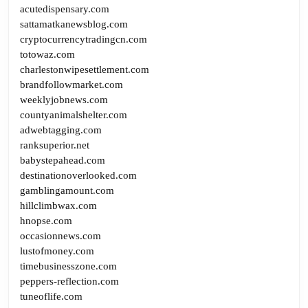
acutedispensary.com
sattamatkanewsblog.com
cryptocurrencytradingcn.com
totowaz.com
charlestonwipesettlement.com
brandfollowmarket.com
weeklyjobnews.com
countyanimalshelter.com
adwebtagging.com
ranksuperior.net
babystepahead.com
destinationoverlooked.com
gamblingamount.com
hillclimbwax.com
hnopse.com
occasionnews.com
lustofmoney.com
timebusinesszone.com
peppers-reflection.com
tuneoflife.com