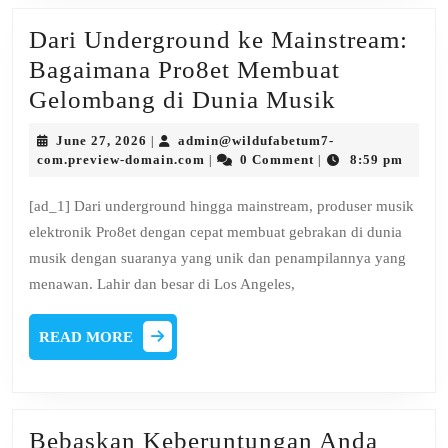
Dari Underground ke Mainstream:
Bagaimana Pro8et Membuat
Dari
Gelombang di Dunia Musik
Undergro
June
June 27, 2026
admin@wildufabetum7-
|
ke
27,
admin@wildufabetum7-
com.preview-domain.com
0 Comment
8:59 pm
|
|
2026
com.preview-
Mainstrea
domain.com
[ad_1] Dari underground hingga mainstream, produser musik
Bagaiman
elektronik Pro8et dengan cepat membuat gebrakan di dunia
Pro8et
musik dengan suaranya yang unik dan penampilannya yang
Membuat
menawan. Lahir dan besar di Los Angeles,
Gelomban
READ
di
READ MORE
MORE
Dunia
Musik
Bebaskan Keberuntungan Anda