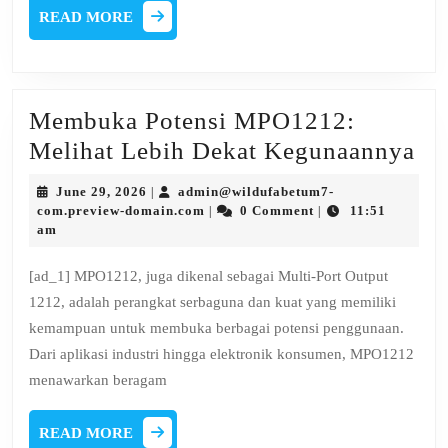
READ
Bom88
READ MORE
MORE
Membuka Potensi MPO1212:
Me
Melihat Lebih Dekat Kegunaannya
Po
June
June 29, 2026
admin@wildufabetum7-
|
MP
29,
admin@wildufabetum7-
com.preview-domain.com
0 Comment
11:51
|
|
2026
com.preview-
am
Me
domain.com
Le
[ad_1] MPO1212, juga dikenal sebagai Multi-Port Output
De
1212, adalah perangkat serbaguna dan kuat yang memiliki
Ke
kemampuan untuk membuka berbagai potensi penggunaan.
Dari aplikasi industri hingga elektronik konsumen, MPO1212
menawarkan beragam
READ
READ MORE