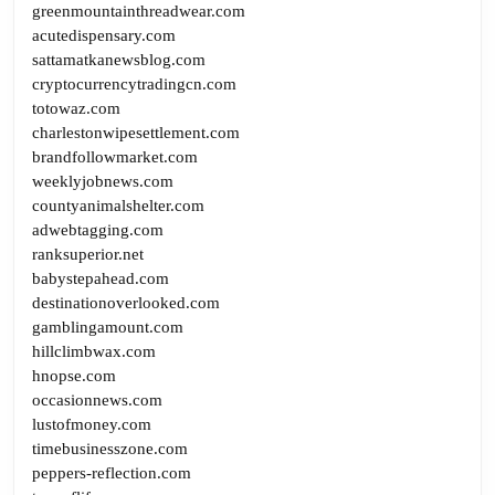
greenmountainthreadwear.com
acutedispensary.com
sattamatkanewsblog.com
cryptocurrencytradingcn.com
totowaz.com
charlestonwipesettlement.com
brandfollowmarket.com
weeklyjobnews.com
countyanimalshelter.com
adwebtagging.com
ranksuperior.net
babystepahead.com
destinationoverlooked.com
gamblingamount.com
hillclimbwax.com
hnopse.com
occasionnews.com
lustofmoney.com
timebusinesszone.com
peppers-reflection.com