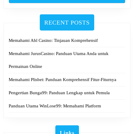
RECENT POSTS
Memahami Ahl Casino: Tinjauan Komprehensif
Memahami JurusCasino: Panduan Utama Anda untuk
Permainan Online
Memahami Plisbet: Panduan Komprehensif Fitur-Fiturnya
Pengertian Bunga99: Panduan Lengkap untuk Pemula
Panduan Utama WinLose99: Memahami Platform
Links