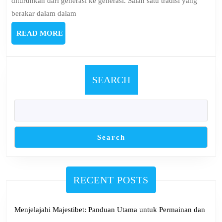
diturunkan dari generasi ke generasi. Salah satu tradisi yang
Sejarah
berakar dalam dalam
Indonesia
READ
READ MORE
MORE
SEARCH
Search
RECENT POSTS
Menjelajahi Majestibet: Panduan Utama untuk Permainan dan