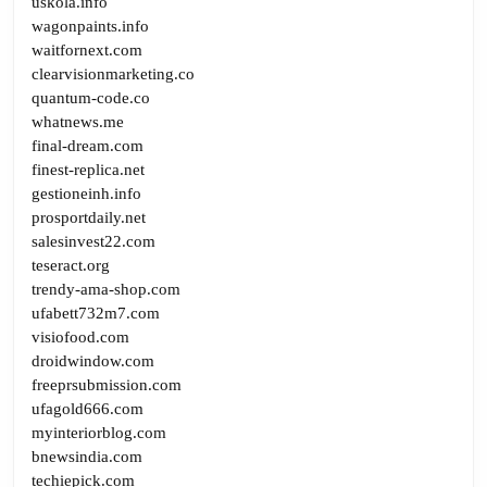
uskola.info
wagonpaints.info
waitfornext.com
clearvisionmarketing.co
quantum-code.co
whatnews.me
final-dream.com
finest-replica.net
gestioneinh.info
prosportdaily.net
salesinvest22.com
teseract.org
trendy-ama-shop.com
ufabett732m7.com
visiofood.com
droidwindow.com
freeprsubmission.com
ufagold666.com
myinteriorblog.com
bnewsindia.com
techiepick.com