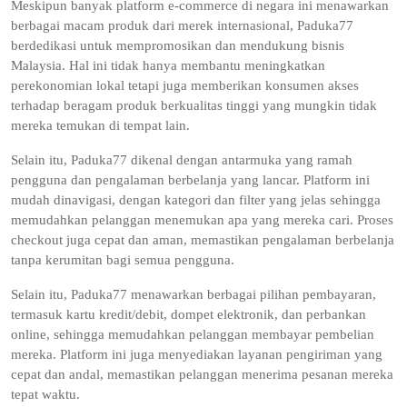
Meskipun banyak platform e-commerce di negara ini menawarkan
berbagai macam produk dari merek internasional, Paduka77
berdedikasi untuk mempromosikan dan mendukung bisnis
Malaysia. Hal ini tidak hanya membantu meningkatkan
perekonomian lokal tetapi juga memberikan konsumen akses
terhadap beragam produk berkualitas tinggi yang mungkin tidak
mereka temukan di tempat lain.
Selain itu, Paduka77 dikenal dengan antarmuka yang ramah
pengguna dan pengalaman berbelanja yang lancar. Platform ini
mudah dinavigasi, dengan kategori dan filter yang jelas sehingga
memudahkan pelanggan menemukan apa yang mereka cari. Proses
checkout juga cepat dan aman, memastikan pengalaman berbelanja
tanpa kerumitan bagi semua pengguna.
Selain itu, Paduka77 menawarkan berbagai pilihan pembayaran,
termasuk kartu kredit/debit, dompet elektronik, dan perbankan
online, sehingga memudahkan pelanggan membayar pembelian
mereka. Platform ini juga menyediakan layanan pengiriman yang
cepat dan andal, memastikan pelanggan menerima pesanan mereka
tepat waktu.