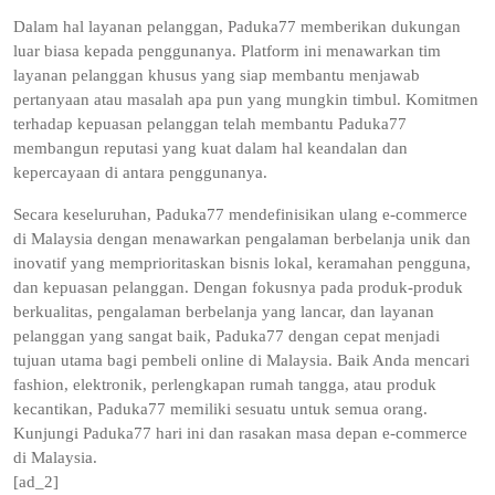
Dalam hal layanan pelanggan, Paduka77 memberikan dukungan
luar biasa kepada penggunanya. Platform ini menawarkan tim
layanan pelanggan khusus yang siap membantu menjawab
pertanyaan atau masalah apa pun yang mungkin timbul. Komitmen
terhadap kepuasan pelanggan telah membantu Paduka77
membangun reputasi yang kuat dalam hal keandalan dan
kepercayaan di antara penggunanya.
Secara keseluruhan, Paduka77 mendefinisikan ulang e-commerce
di Malaysia dengan menawarkan pengalaman berbelanja unik dan
inovatif yang memprioritaskan bisnis lokal, keramahan pengguna,
dan kepuasan pelanggan. Dengan fokusnya pada produk-produk
berkualitas, pengalaman berbelanja yang lancar, dan layanan
pelanggan yang sangat baik, Paduka77 dengan cepat menjadi
tujuan utama bagi pembeli online di Malaysia. Baik Anda mencari
fashion, elektronik, perlengkapan rumah tangga, atau produk
kecantikan, Paduka77 memiliki sesuatu untuk semua orang.
Kunjungi Paduka77 hari ini dan rasakan masa depan e-commerce
di Malaysia.
[ad_2]