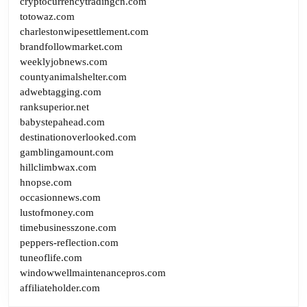
cryptocurrencytradingcn.com
totowaz.com
charlestonwipesettlement.com
brandfollowmarket.com
weeklyjobnews.com
countyanimalshelter.com
adwebtagging.com
ranksuperior.net
babystepahead.com
destinationoverlooked.com
gamblingamount.com
hillclimbwax.com
hnopse.com
occasionnews.com
lustofmoney.com
timebusinesszone.com
peppers-reflection.com
tuneoflife.com
windowwellmaintenancepros.com
affiliateholder.com