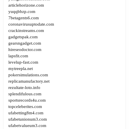
articlehorizone.com
yuqqbbzp.com
7betagents6.com
coronavirusuptodate.com
crackinstreams.com
gadgetspak.com
gearsngadget.com
hireseodoctor.com
lapsfit.com
levelup-fast.com
mytreepla.net
pokersimulations.com
replicamanufactory.net
rezultate-loto.info
splendifulous.com
sportsrecords4u.com
topceleberites.com
ufabetting8m4.com
ufabetunionum3.com
ufabetvalueum3.com