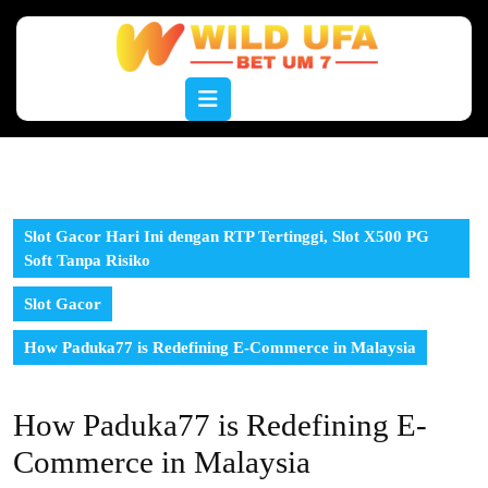
Skip
to
content
Skip
Open
to
Button
content
Slot Gacor Hari Ini dengan RTP Tertinggi, Slot X500 PG
Soft Tanpa Risiko
Slot Gacor
How Paduka77 is Redefining E-Commerce in Malaysia
How Paduka77 is Redefining E-
Commerce in Malaysia