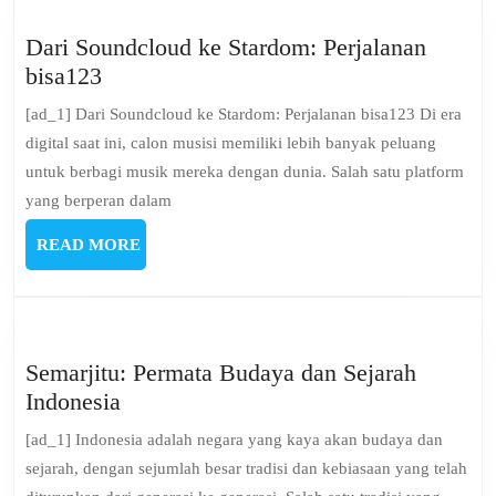
Dari Soundcloud ke Stardom: Perjalanan
Dari
bisa123
Soundcloud
[ad_1] Dari Soundcloud ke Stardom: Perjalanan bisa123 Di era
ke
digital saat ini, calon musisi memiliki lebih banyak peluang
Stardom:
untuk berbagi musik mereka dengan dunia. Salah satu platform
Perjalanan
yang berperan dalam
bisa123
READ
READ MORE
MORE
Semarjitu: Permata Budaya dan Sejarah
Semarjitu:
Indonesia
Permata
[ad_1] Indonesia adalah negara yang kaya akan budaya dan
Budaya
sejarah, dengan sejumlah besar tradisi dan kebiasaan yang telah
dan