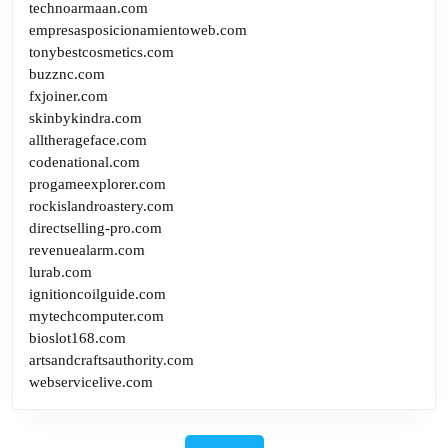
technoarmaan.com
empresasposicionamientoweb.com
tonybestcosmetics.com
buzznc.com
fxjoiner.com
skinbykindra.com
alltherageface.com
codenational.com
progameexplorer.com
rockislandroastery.com
directselling-pro.com
revenuealarm.com
lurab.com
ignitioncoilguide.com
mytechcomputer.com
bioslot168.com
artsandcraftsauthority.com
webservicelive.com