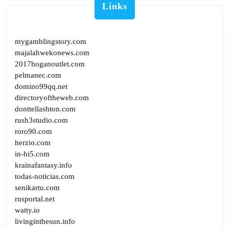
Links
mygamblingstory.com
majalahwekonews.com
2017hoganoutlet.com
pelmanec.com
domino99qq.net
directoryoftheweb.com
donttellashton.com
rush3studio.com
roro90.com
herzio.com
in-hi5.com
krainafantasy.info
todas-noticias.com
senikartu.com
rusportal.net
watty.io
livinginthesun.info