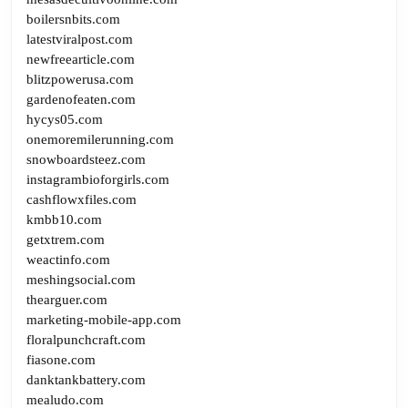
boilersnbits.com
latestviralpost.com
newfreearticle.com
blitzpowerusa.com
gardenofeaten.com
hycys05.com
onemoremilerunning.com
snowboardsteez.com
instagrambioforgirls.com
cashflowxfiles.com
kmbb10.com
getxtrem.com
weactinfo.com
meshingsocial.com
thearguer.com
marketing-mobile-app.com
floralpunchcraft.com
fiasone.com
danktankbattery.com
mealudo.com