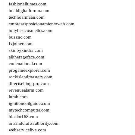
fashionalltimes.com
totaldigitalforum.com
technoarmaan.com
empresasposicionamientoweb.com
tonybestcosmetics.com
buzznc.com
fxjoiner.com
skinbykindra.com
alltherageface.com
codenational.com
progameexplorer.com
rockislandroastery.com
directselling-pro.com
revenuealarm.com
lurab.com
ignitioncoilguide.com
mytechcomputer.com
bioslot168.com
artsandcraftsauthority.com
webservicelive.com