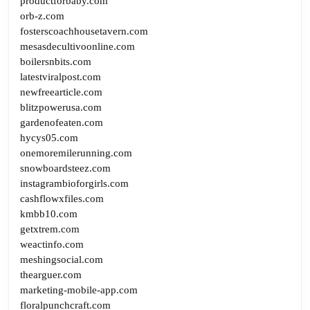
productforbaby.com
orb-z.com
fosterscoachhousetavern.com
mesasdecultivoonline.com
boilersnbits.com
latestviralpost.com
newfreearticle.com
blitzpowerusa.com
gardenofeaten.com
hycys05.com
onemoremilerunning.com
snowboardsteez.com
instagrambioforgirls.com
cashflowxfiles.com
kmbb10.com
getxtrem.com
weactinfo.com
meshingsocial.com
thearguer.com
marketing-mobile-app.com
floralpunchcraft.com