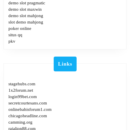
demo slot pragmatic
demo slot maxwin
demo slot mahjong
slot demo mahjong
poker online
situs qq
pkv
Links
stagehubs.com
1x2forum.net
login99bet.com
secretcourtesans.com
onlinebahisforum1.com
chicagoheadline.com
camming.org
rajalion88.com