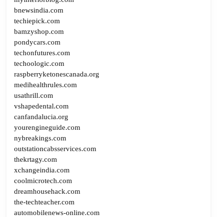
bnewsindia.com
techiepick.com
bamzyshop.com
pondycars.com
techonfutures.com
techoologic.com
raspberryketonescanada.org
medihealthrules.com
usathrill.com
vshapedental.com
canfandalucia.org
yourengineguide.com
nybreakings.com
outstationcabsservices.com
thekrtagy.com
xchangeindia.com
coolmicrotech.com
dreamhousehack.com
the-techteacher.com
automobilenews-online.com