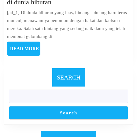
Sarang188:
di dunia hiburan
bintang
[ad_1] Di dunia hiburan yang luas, bintang -bintang baru terus
yang
muncul, menawannya penonton dengan bakat dan karisma
sedang
mereka. Salah satu bintang yang sedang naik daun yang telah
naik
membuat gelombang di
daun
di
READ
READ MORE
MORE
dunia
hiburan
SEARCH
Search