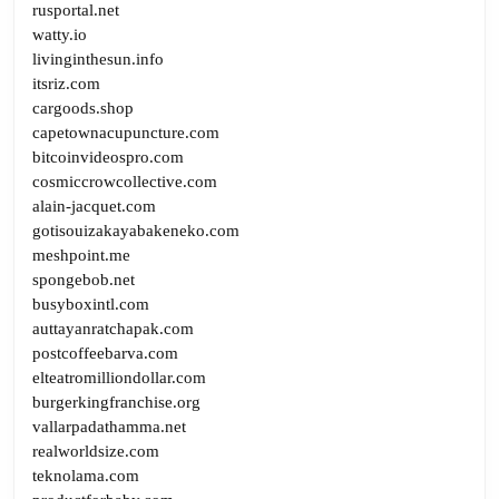
rusportal.net
watty.io
livinginthesun.info
itsriz.com
cargoods.shop
capetownacupuncture.com
bitcoinvideospro.com
cosmiccrowcollective.com
alain-jacquet.com
gotisouizakayabakeneko.com
meshpoint.me
spongebob.net
busyboxintl.com
auttayanratchapak.com
postcoffeebarva.com
elteatromilliondollar.com
burgerkingfranchise.org
vallarpadathamma.net
realworldsize.com
teknolama.com