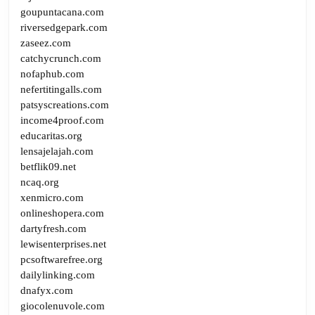
goupuntacana.com
riversedgepark.com
zaseez.com
catchycrunch.com
nofaphub.com
nefertitingalls.com
patsyscreations.com
income4proof.com
educaritas.org
lensajelajah.com
betflik09.net
ncaq.org
xenmicro.com
onlineshopera.com
dartyfresh.com
lewisenterprises.net
pcsoftwarefree.org
dailylinking.com
dnafyx.com
giocolenuvole.com