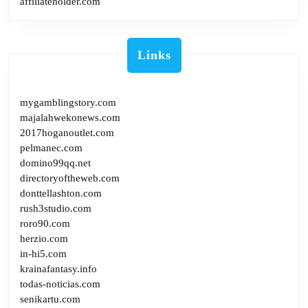
affiliateholder.com
Links
mygamblingstory.com
majalahwekonews.com
2017hoganoutlet.com
pelmanec.com
domino99qq.net
directoryoftheweb.com
donttellashton.com
rush3studio.com
roro90.com
herzio.com
in-hi5.com
krainafantasy.info
todas-noticias.com
senikartu.com