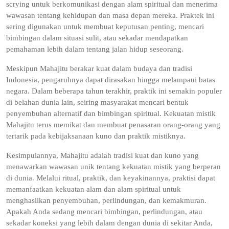
scrying untuk berkomunikasi dengan alam spiritual dan menerima
wawasan tentang kehidupan dan masa depan mereka. Praktek ini
sering digunakan untuk membuat keputusan penting, mencari
bimbingan dalam situasi sulit, atau sekadar mendapatkan
pemahaman lebih dalam tentang jalan hidup seseorang.
Meskipun Mahajitu berakar kuat dalam budaya dan tradisi
Indonesia, pengaruhnya dapat dirasakan hingga melampaui batas
negara. Dalam beberapa tahun terakhir, praktik ini semakin populer
di belahan dunia lain, seiring masyarakat mencari bentuk
penyembuhan alternatif dan bimbingan spiritual. Kekuatan mistik
Mahajitu terus memikat dan membuat penasaran orang-orang yang
tertarik pada kebijaksanaan kuno dan praktik mistiknya.
Kesimpulannya, Mahajitu adalah tradisi kuat dan kuno yang
menawarkan wawasan unik tentang kekuatan mistik yang berperan
di dunia. Melalui ritual, praktik, dan keyakinannya, praktisi dapat
memanfaatkan kekuatan alam dan alam spiritual untuk
menghasilkan penyembuhan, perlindungan, dan kemakmuran.
Apakah Anda sedang mencari bimbingan, perlindungan, atau
sekadar koneksi yang lebih dalam dengan dunia di sekitar Anda,