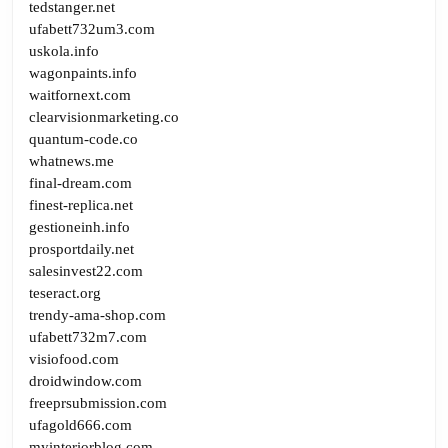
tedstanger.net
ufabett732um3.com
uskola.info
wagonpaints.info
waitfornext.com
clearvisionmarketing.co
quantum-code.co
whatnews.me
final-dream.com
finest-replica.net
gestioneinh.info
prosportdaily.net
salesinvest22.com
teseract.org
trendy-ama-shop.com
ufabett732m7.com
visiofood.com
droidwindow.com
freeprsubmission.com
ufagold666.com
myinteriorblog.com