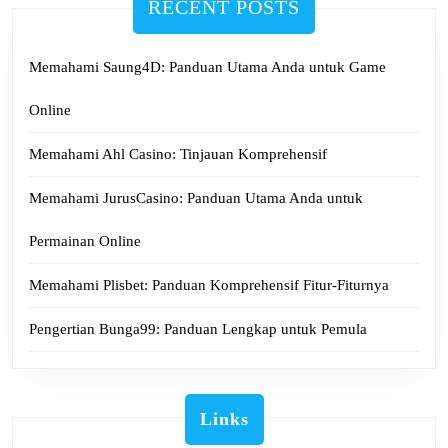
RECENT POSTS
Memahami Saung4D: Panduan Utama Anda untuk Game
Online
Memahami Ahl Casino: Tinjauan Komprehensif
Memahami JurusCasino: Panduan Utama Anda untuk
Permainan Online
Memahami Plisbet: Panduan Komprehensif Fitur-Fiturnya
Pengertian Bunga99: Panduan Lengkap untuk Pemula
Links