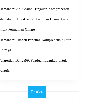
Memahami Ahl Casino: Tinjauan Komprehensif
Memahami JurusCasino: Panduan Utama Anda
untuk Permainan Online
Memahami Plisbet: Panduan Komprehensif Fitur-
Fiturnya
Pengertian Bunga99: Panduan Lengkap untuk
Pemula
Links