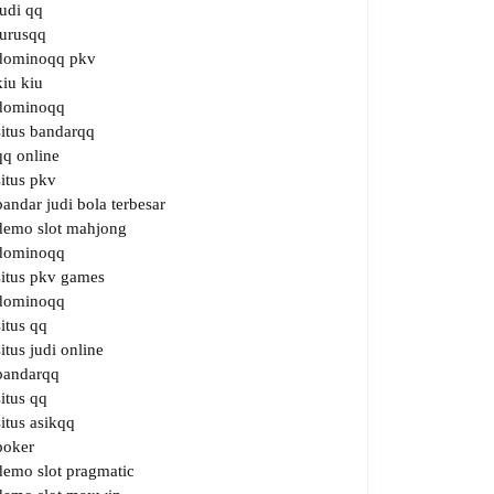
judi qq
jurusqq
dominoqq pkv
kiu kiu
dominoqq
situs bandarqq
qq online
situs pkv
bandar judi bola terbesar
demo slot mahjong
dominoqq
situs pkv games
dominoqq
situs qq
situs judi online
bandarqq
situs qq
situs asikqq
poker
demo slot pragmatic