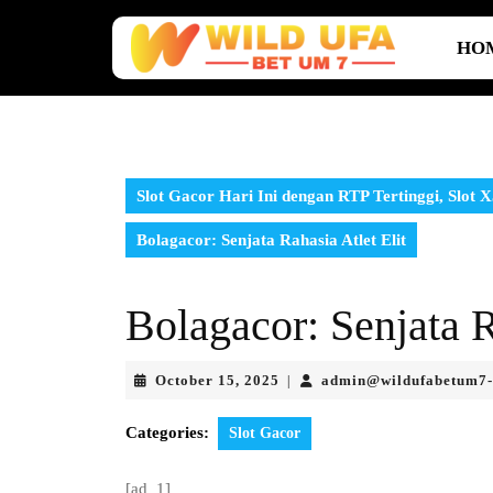
Skip
to
HO
content
Skip
to
content
Slot Gacor Hari Ini dengan RTP Tertinggi, Slot 
Bolagacor: Senjata Rahasia Atlet Elit
Bolagacor: Senjata R
October
October 15, 2025
admin@wildufabetum7-
|
15,
2025
Categories:
Slot Gacor
[ad_1]