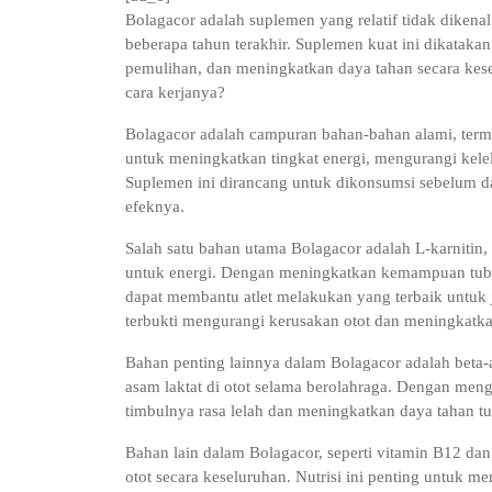
Bolagacor adalah suplemen yang relatif tidak dikenal
beberapa tahun terakhir. Suplemen kuat ini dikataka
pemulihan, dan meningkatkan daya tahan secara kese
cara kerjanya?
Bolagacor adalah campuran bahan-bahan alami, term
untuk meningkatkan tingkat energi, mengurangi kelel
Suplemen ini dirancang untuk dikonsumsi sebelum d
efeknya.
Salah satu bahan utama Bolagacor adalah L-karnitin
untuk energi. Dengan meningkatkan kemampuan tubu
dapat membantu atlet melakukan yang terbaik untuk ja
terbukti mengurangi kerusakan otot dan meningkatkan
Bahan penting lainnya dalam Bolagacor adalah be
asam laktat di otot selama berolahraga. Dengan meng
timbulnya rasa lelah dan meningkatkan daya tahan tub
Bahan lain dalam Bolagacor, seperti vitamin B12 da
otot secara keseluruhan. Nutrisi ini penting untuk 