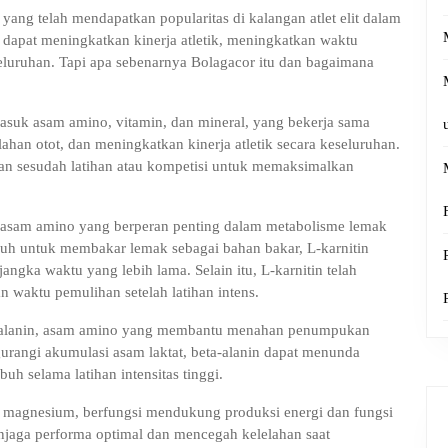
 yang telah mendapatkan popularitas di kalangan atlet elit dalam
n dapat meningkatkan kinerja atletik, meningkatkan waktu
luruhan. Tapi apa sebenarnya Bolagacor itu dan bagaimana
asuk asam amino, vitamin, dan mineral, yang bekerja sama
ahan otot, dan meningkatkan kinerja atletik secara keseluruhan.
an sesudah latihan atau kompetisi untuk memaksimalkan
, asam amino yang berperan penting dalam metabolisme lemak
h untuk membakar lemak sebagai bahan bakar, L-karnitin
ngka waktu yang lebih lama. Selain itu, L-karnitin telah
 waktu pemulihan setelah latihan intens.
ta-alanin, asam amino yang membantu menahan penumpukan
urangi akumulasi asam laktat, beta-alanin dapat menunda
uh selama latihan intensitas tinggi.
n magnesium, berfungsi mendukung produksi energi dan fungsi
menjaga performa optimal dan mencegah kelelahan saat