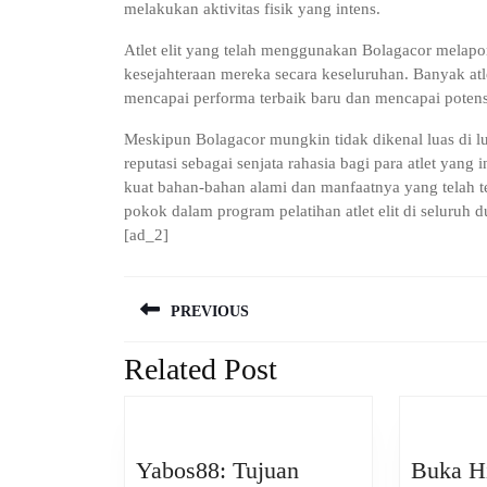
melakukan aktivitas fisik yang intens.
Atlet elit yang telah menggunakan Bolagacor melapo
kesejahteraan mereka secara keseluruhan. Banyak a
mencapai performa terbaik baru dan mencapai poten
Meskipun Bolagacor mungkin tidak dikenal luas di lu
reputasi sebagai senjata rahasia bagi para atlet ya
kuat bahan-bahan alami dan manfaatnya yang telah t
pokok dalam program pelatihan atlet elit di seluruh d
[ad_2]
Post
PREVIOUS
navigation
Related Post
Previous
post:
Yabos88: Tujuan
Buka H