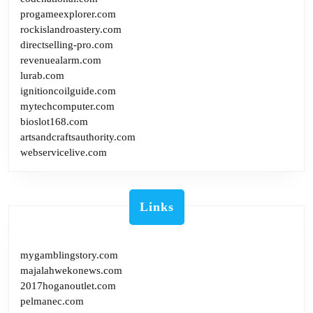
progameexplorer.com
rockislandroastery.com
directselling-pro.com
revenuealarm.com
lurab.com
ignitioncoilguide.com
mytechcomputer.com
bioslot168.com
artsandcraftsauthority.com
webservicelive.com
Links
mygamblingstory.com
majalahwekonews.com
2017hoganoutlet.com
pelmanec.com