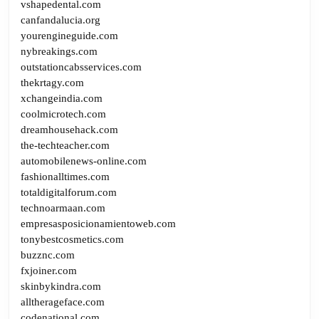
vshapedental.com
canfandalucia.org
yourengineguide.com
nybreakings.com
outstationcabsservices.com
thekrtagy.com
xchangeindia.com
coolmicrotech.com
dreamhousehack.com
the-techteacher.com
automobilenews-online.com
fashionalltimes.com
totaldigitalforum.com
technoarmaan.com
empresasposicionamientoweb.com
tonybestcosmetics.com
buzznc.com
fxjoiner.com
skinbykindra.com
alltherageface.com
codenational.com