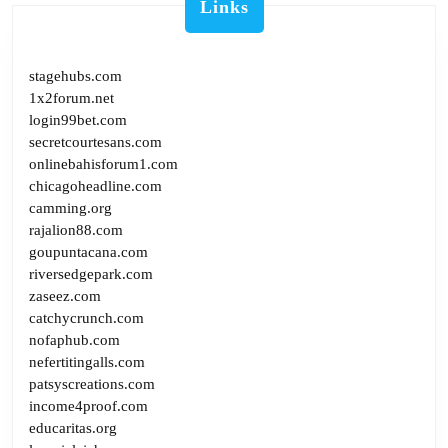
Links
stagehubs.com
1x2forum.net
login99bet.com
secretcourtesans.com
onlinebahisforum1.com
chicagoheadline.com
camming.org
rajalion88.com
goupuntacana.com
riversedgepark.com
zaseez.com
catchycrunch.com
nofaphub.com
nefertitingalls.com
patsyscreations.com
income4proof.com
educaritas.org