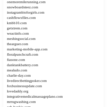
onemoremilerunning.com
snowboardsteez.com
instagrambioforgirls.com
cashflowxfiles.com
kmbb10.com
getxtrem.com
weactinfo.com
meshingsocial.com
thearguer.com
marketing-mobile-app.com
floralpunchcraft.com
fiasone.com
danktankbattery.com
mealudo.com
charlie-day.com
livedirectbettingpoker.com
foxbusinessupdate.com
lovedaddy.org
integrativemedicalmassageplano.com
mrrugwashing.com
acb-bankia.com