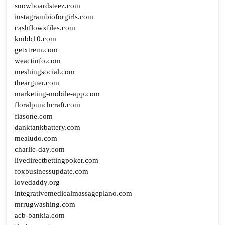
snowboardsteez.com
instagrambioforgirls.com
cashflowxfiles.com
kmbb10.com
getxtrem.com
weactinfo.com
meshingsocial.com
thearguer.com
marketing-mobile-app.com
floralpunchcraft.com
fiasone.com
danktankbattery.com
mealudo.com
charlie-day.com
livedirectbettingpoker.com
foxbusinessupdate.com
lovedaddy.org
integrativemedicalmassageplano.com
mrrugwashing.com
acb-bankia.com