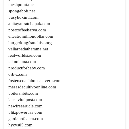
meshpoint.me
spongebob.net
busyboxintl.com
auttayanratchapak.com
postcoffeebarva.com
elteatromilliondollar.com
burgerkingfranchise.org
vallarpadathamma.net
realworldsize.com
teknolama.com
productforbaby.com
orb-z.com
fosterscoachhousetavern.com
mesasdecultivoonline.com
boilersnbits.com
latestviralpost.com
newfreearticle.com
blitzpowerusa.com
gardenofeaten.com
hycys05.com