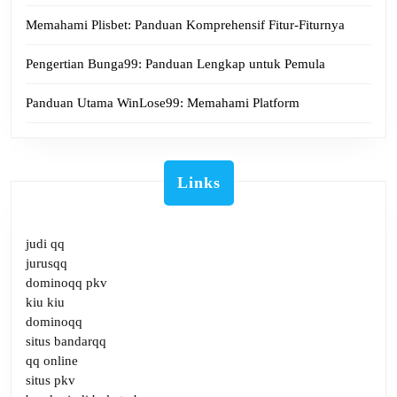
Memahami Plisbet: Panduan Komprehensif Fitur-Fiturnya
Pengertian Bunga99: Panduan Lengkap untuk Pemula
Panduan Utama WinLose99: Memahami Platform
Links
judi qq
jurusqq
dominoqq pkv
kiu kiu
dominoqq
situs bandarqq
qq online
situs pkv