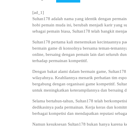
[ad_1]
Sultan178 adalah nama yang identik dengan permaina
hobi pemain muda ini, berubah menjadi karir yang suk
sebagai pemain biasa, Sultan178 telah bangkit menjad
Sultan178 pertama kali menemukan kecintaannya pad
bermain game di konsolnya bersama teman-temannya.
online, bersaing dengan pemain lain dari seluruh du
terhadap permainan kompetitif.
Dengan bakat alami dalam bermain game, Sultan178 d
wilayahnya. Keahliannya menarik perhatian tim esport
bergabung dengan organisasi game kompetitif. Sulta
untuk meningkatkan keterampilannya dan bersaing di 
Selama bertahun-tahun, Sultan178 telah berkompetis
dedikasinya pada permainan. Kerja keras dan komit
berbagai kompetisi dan mendapatkan reputasi sebagai
Namun kesuksesan Sultan178 bukan hanya karena kep