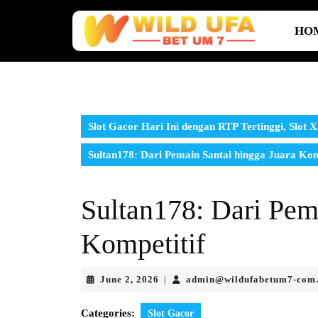
Skip
to
HO
content
Skip
to
content
Slot Gacor Hari Ini dengan RTP Tertinggi, Slot 
Sultan178: Dari Pemain Santai hingga Juara Kom
Sultan178: Dari Pem
Kompetitif
June
June 2, 2026
admin@wildufabetum7-com.
|
2,
2026
Categories:
Slot Gacor