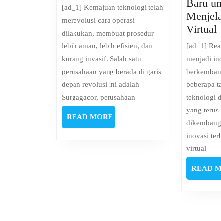
Operasi:
Baru un
[ad_1] Kemajuan teknologi telah
Bagaimana
Menjela
merevolusi cara operasi
Surgagacor
Virtual
dilakukan, membuat prosedur
Mengubah
lebih aman, lebih efisien, dan
[ad_1] Real
Permainan
kurang invasif. Salah satu
menjadi in
perusahaan yang berada di garis
berkemban
depan revolusi ini adalah
beberapa t
Surgagacor, perusahaan
teknologi 
yang terus
READ
READ MORE
dikembangk
MORE
M
inovasi ter
R
virtual
V
READ 