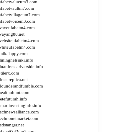
ufabetvalueum3.com
ufabetvaultm7.com
ufabetvillageum7.com
ufabetvoicem3.com
waveufabetm4.com
wayang88.net
websiteufabetm4.com
whiteufabetm4.com
anikalappy.com
dininghelsinki.info
duanfrescariverside.info
etilerx.com
finestreplica.net
flounderandfumble.com
healthohunt.com
retefuturah.info
smartinvestinginfo.info
technewsalliance.com
technonetmarket.com
tedstanger.net
ufabett732um3.com