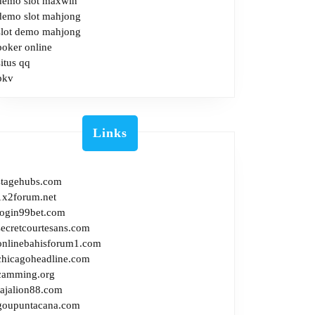
demo slot maxwin
demo slot mahjong
slot demo mahjong
poker online
situs qq
pkv
Links
stagehubs.com
1x2forum.net
login99bet.com
secretcourtesans.com
onlinebahisforum1.com
chicagoheadline.com
camming.org
rajalion88.com
goupuntacana.com