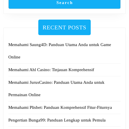
Search
RECENT POSTS
Memahami Saung4D: Panduan Utama Anda untuk Game
Online
Memahami Ahl Casino: Tinjauan Komprehensif
Memahami JurusCasino: Panduan Utama Anda untuk
Permainan Online
Memahami Plisbet: Panduan Komprehensif Fitur-Fiturnya
Pengertian Bunga99: Panduan Lengkap untuk Pemula