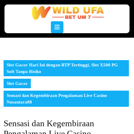
Skip
to
content
Skip
Open
to
Button
content
Slot Gacor Hari Ini dengan RTP Tertinggi, Slot X500 PG
Soft Tanpa Risiko
Slot Gacor
Sensasi dan Kegembiraan Pengalaman Live Casino
Nusantara88
Sensasi dan Kegembiraan
Pengalaman Live Casino