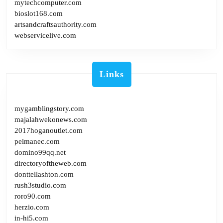
mytechcomputer.com
bioslot168.com
artsandcraftsauthority.com
webservicelive.com
Links
mygamblingstory.com
majalahwekonews.com
2017hoganoutlet.com
pelmanec.com
domino99qq.net
directoryoftheweb.com
donttellashton.com
rush3studio.com
roro90.com
herzio.com
in-hi5.com