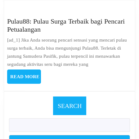
Misterius
Pulau88: Pulau Surga Terbaik bagi Pencari
Pulau88:
Petualangan
Pulau
[ad_1] Jika Anda seorang pencari sensasi yang mencari pulau
Surga
surga terbaik, Anda bisa mengunjungi Pulau88. Terletak di
Terbaik
jantung Samudera Pasifik, pulau terpencil ini menawarkan
bagi
segudang aktivitas seru bagi mereka yang
Pencari
Petualangan
READ
READ MORE
MORE
SEARCH