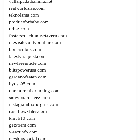
vallarpadathamma.net
realworldsize.com
teknolama.com
productforbaby.com
orb-z.com
fosterscoachhousetavern.com
mesasdecultivoonline.com
boilersnbits.com
latestviralpost.com
newfreearticle.com
blitzpowerusa.com
gardenofeaten.com
hycys05.com
onemoremilerunning.com
snowboardsteez.com
instagrambioforgirls.com
cashflowxfiles.com
kmbb10.com
getxtrem.com
weactinfo.com
meshingsocial.com