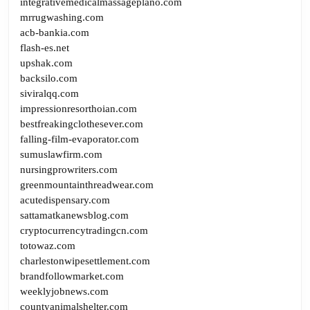
integrativemedicalmassageplano.com
mrrugwashing.com
acb-bankia.com
flash-es.net
upshak.com
backsilo.com
siviralqq.com
impressionresorthoian.com
bestfreakingclothesever.com
falling-film-evaporator.com
sumuslawfirm.com
nursingprowriters.com
greenmountainthreadwear.com
acutedispensary.com
sattamatkanewsblog.com
cryptocurrencytradingcn.com
totowaz.com
charlestonwipesettlement.com
brandfollowmarket.com
weeklyjobnews.com
countyanimalshelter.com