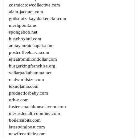
cosmiccrowcollective.com
alain-jacquet.com
gotisouizakayabakeneko.com
meshpoint.me
spongebob.net
busyboxintl.com
auttayanratchapak.com
postcoffeebarva.com
elteatromilliondollar.com
burgerkingfranchise.org
vallarpadathamma.net
realworldsize.com
teknolama.com
productforbaby.com
orb-z.com
fosterscoachhousetavern.com
mesasdecultivoonline.com
boilersnbits.com
latestviralpost.com
newfreearticle.com