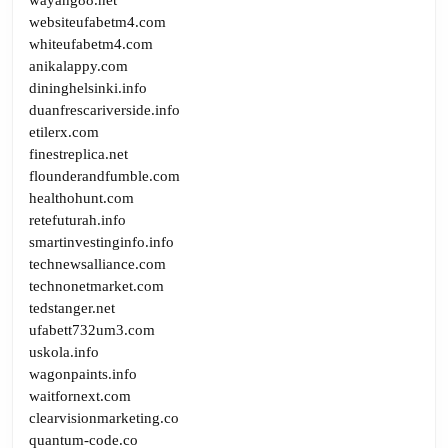
websiteufabetm4.com
whiteufabetm4.com
anikalappy.com
dininghelsinki.info
duanfrescariverside.info
etilerx.com
finestreplica.net
flounderandfumble.com
healthohunt.com
retefuturah.info
smartinvestinginfo.info
technewsalliance.com
technonetmarket.com
tedstanger.net
ufabett732um3.com
uskola.info
wagonpaints.info
waitfornext.com
clearvisionmarketing.co
quantum-code.co