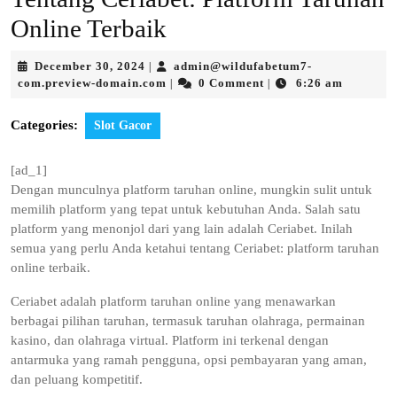
Online Terbaik
December
December 30, 2024
admin@wildufabetum7-
|
30,
admin@wildufabetum7-
com.preview-domain.com
0 Comment
6:26 am
|
|
2024
com.preview-
domain.com
Categories:
Slot Gacor
[ad_1]
Dengan munculnya platform taruhan online, mungkin sulit untuk
memilih platform yang tepat untuk kebutuhan Anda. Salah satu
platform yang menonjol dari yang lain adalah Ceriabet. Inilah
semua yang perlu Anda ketahui tentang Ceriabet: platform taruhan
online terbaik.
Ceriabet adalah platform taruhan online yang menawarkan
berbagai pilihan taruhan, termasuk taruhan olahraga, permainan
kasino, dan olahraga virtual. Platform ini terkenal dengan
antarmuka yang ramah pengguna, opsi pembayaran yang aman,
dan peluang kompetitif.