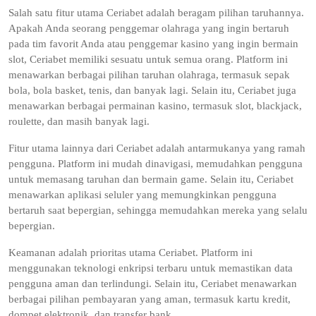
Salah satu fitur utama Ceriabet adalah beragam pilihan taruhannya.
Apakah Anda seorang penggemar olahraga yang ingin bertaruh
pada tim favorit Anda atau penggemar kasino yang ingin bermain
slot, Ceriabet memiliki sesuatu untuk semua orang. Platform ini
menawarkan berbagai pilihan taruhan olahraga, termasuk sepak
bola, bola basket, tenis, dan banyak lagi. Selain itu, Ceriabet juga
menawarkan berbagai permainan kasino, termasuk slot, blackjack,
roulette, dan masih banyak lagi.
Fitur utama lainnya dari Ceriabet adalah antarmukanya yang ramah
pengguna. Platform ini mudah dinavigasi, memudahkan pengguna
untuk memasang taruhan dan bermain game. Selain itu, Ceriabet
menawarkan aplikasi seluler yang memungkinkan pengguna
bertaruh saat bepergian, sehingga memudahkan mereka yang selalu
bepergian.
Keamanan adalah prioritas utama Ceriabet. Platform ini
menggunakan teknologi enkripsi terbaru untuk memastikan data
pengguna aman dan terlindungi. Selain itu, Ceriabet menawarkan
berbagai pilihan pembayaran yang aman, termasuk kartu kredit,
dompet elektronik, dan transfer bank.