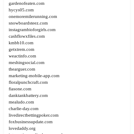
gardenofeaten.com
hycys05.com
onemoremilerunning.com
snowboardsteez.com
instagrambioforgirls.com
cashflowxfiles.com
kmbb10.com
getxtrem.com
weactinfo.com
meshingsocial.com
thearguer.com
marketing-mobile-app.com
floralpunchcraft.com
fiasone.com
danktankbattery.com
mealudo.com
charlie-day.com
livedirectbettingpoker.com
foxbusinessupdate.com
lovedaddy.org