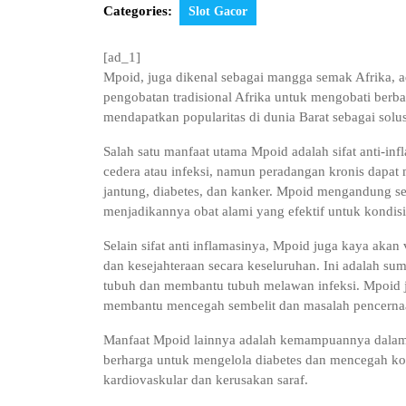
Categories:
Slot Gacor
[ad_1]
Mpoid, juga dikenal sebagai mangga semak Afrika, 
pengobatan tradisional Afrika untuk mengobati berb
mendapatkan popularitas di dunia Barat sebagai sol
Salah satu manfaat utama Mpoid adalah sifat anti-in
cedera atau infeksi, namun peradangan kronis dapa
jantung, diabetes, dan kanker. Mpoid mengandung 
menjadikannya obat alami yang efektif untuk kondisi s
Selain sifat anti inflamasinya, Mpoid juga kaya aka
dan kesejahteraan secara keseluruhan. Ini adalah s
tubuh dan membantu tubuh melawan infeksi. Mpoid
membantu mencegah sembelit dan masalah pencernaa
Manfaat Mpoid lainnya adalah kemampuannya dalam m
berharga untuk mengelola diabetes dan mencegah komp
kardiovaskular dan kerusakan saraf.