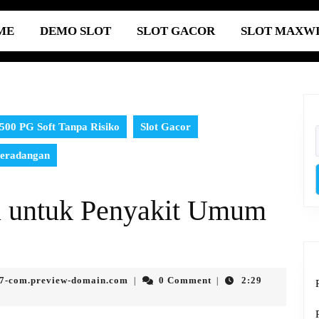
ME
DEMO SLOT
SLOT GACOR
SLOT MAXW
X500 PG Soft Tanpa Risiko
Slot Gacor
Peradangan
i untuk Penyakit Umum
admin@wildufabetum7-
7-com.preview-domain.com
0 Comment
2:29
|
|
com.preview-
domain.com