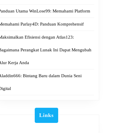
Panduan Utama WinLose99: Memahami Platform
Memahami Parlay4D: Panduan Komprehensif
Maksimalkan Efisiensi dengan Atlas123:
Bagaimana Perangkat Lunak Ini Dapat Mengubah
Alur Kerja Anda
Aladdin666: Bintang Baru dalam Dunia Seni
Digital
Links