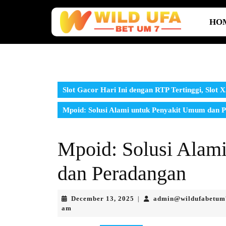
Skip
to
HO
content
Skip
to
content
Slot Gacor Hari Ini dengan RTP Tertinggi, Slot 
Mpoid: Solusi Alami untuk Penyakit Umum dan 
Mpoid: Solusi Alam
dan Peradangan
December
December 13, 2025
admin@wildufabetum
|
13,
am
2025