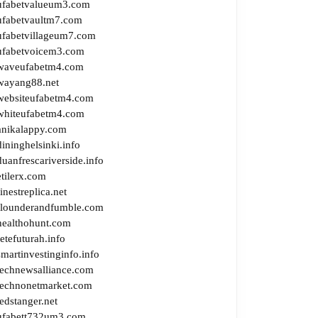
ufabetvalueum3.com
ufabetvaultm7.com
ufabetvillageum7.com
ufabetvoicem3.com
waveufabetm4.com
wayang88.net
websiteufabetm4.com
whiteufabetm4.com
anikalappy.com
dininghelsinki.info
duanfrescariverside.info
etilerx.com
finestreplica.net
flounderandfumble.com
healthohunt.com
retefuturah.info
smartinvestinginfo.info
technewsalliance.com
technonetmarket.com
tedstanger.net
ufabett732um3.com