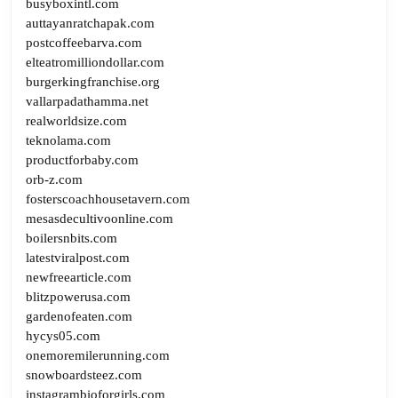
busyboxintl.com
auttayanratchapak.com
postcoffeebarva.com
elteatromilliondollar.com
burgerkingfranchise.org
vallarpadathamma.net
realworldsize.com
teknolama.com
productforbaby.com
orb-z.com
fosterscoachhousetavern.com
mesasdecultivoonline.com
boilersnbits.com
latestviralpost.com
newfreearticle.com
blitzpowerusa.com
gardenofeaten.com
hycys05.com
onemoremilerunning.com
snowboardsteez.com
instagrambioforgirls.com