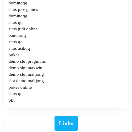
dominoqq
situs pkv games
dominoqq
situs qq
situs judi online
bandarqq
situs qq
situs asikqq
poker
demo slot pragmatic
demo slot maxwin
demo slot mahjong
slot demo mahjong
poker online
situs qq
pkv
Links