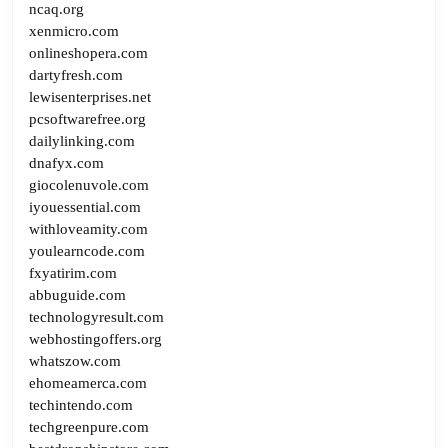
ncaq.org
xenmicro.com
onlineshopera.com
dartyfresh.com
lewisenterprises.net
pcsoftwarefree.org
dailylinking.com
dnafyx.com
giocolenuvole.com
iyouessential.com
withloveamity.com
youlearncode.com
fxyatirim.com
abbuguide.com
technologyresult.com
webhostingoffers.org
whatszow.com
ehomeamerca.com
techintendo.com
techgreenpure.com