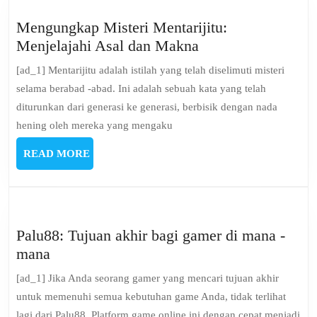
Mengungkap Misteri Mentarijitu:
Mengungkap
Menjelajahi Asal dan Makna
Misteri
[ad_1] Mentarijitu adalah istilah yang telah diselimuti misteri
Mentarijitu:
selama berabad -abad. Ini adalah sebuah kata yang telah
Menjelajahi
diturunkan dari generasi ke generasi, berbisik dengan nada
Asal
hening oleh mereka yang mengaku
dan
Makna
READ
READ MORE
MORE
Palu88: Tujuan akhir bagi gamer di mana -
Palu88:
mana
Tujuan
[ad_1] Jika Anda seorang gamer yang mencari tujuan akhir
akhir
untuk memenuhi semua kebutuhan game Anda, tidak terlihat
bagi
lagi dari Palu88. Platform game online ini dengan cepat menjadi