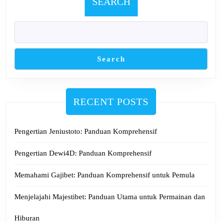
SEARCH
Search
RECENT POSTS
Pengertian Jeniustoto: Panduan Komprehensif
Pengertian Dewi4D: Panduan Komprehensif
Memahami Gajibet: Panduan Komprehensif untuk Pemula
Menjelajahi Majestibet: Panduan Utama untuk Permainan dan
Hiburan