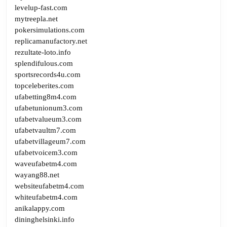
levelup-fast.com
mytreepla.net
pokersimulations.com
replicamanufactory.net
rezultate-loto.info
splendifulous.com
sportsrecords4u.com
topceleberites.com
ufabetting8m4.com
ufabetunionum3.com
ufabetvalueum3.com
ufabetvaultm7.com
ufabetvillageum7.com
ufabetvoicem3.com
waveufabetm4.com
wayang88.net
websiteufabetm4.com
whiteufabetm4.com
anikalappy.com
dininghelsinki.info