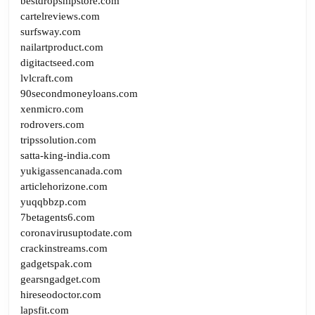
bestdropshipstore.com
cartelreviews.com
surfsway.com
nailartproduct.com
digitactseed.com
lvlcraft.com
90secondmoneyloans.com
xenmicro.com
rodrovers.com
tripssolution.com
satta-king-india.com
yukigassencanada.com
articlehorizone.com
yuqqbbzp.com
7betagents6.com
coronavirusuptodate.com
crackinstreams.com
gadgetspak.com
gearsngadget.com
hireseodoctor.com
lapsfit.com