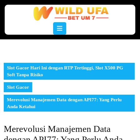
Skip
to
content
Skip
Open
to
Button
content
Slot Gacor Hari Ini dengan RTP Tertinggi, Slot X500 PG
Soft Tanpa Risiko
Slot Gacor
Merevolusi Manajemen Data dengan API77: Yang Perlu
Anda Ketahui
Merevolusi Manajemen Data
dengan API77: Yang Perlu Anda