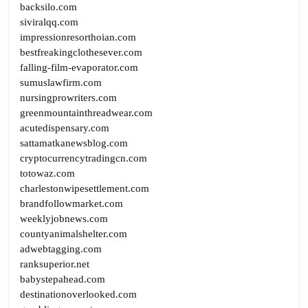
backsilo.com
siviralqq.com
impressionresorthoian.com
bestfreakingclothesever.com
falling-film-evaporator.com
sumuslawfirm.com
nursingprowriters.com
greenmountainthreadwear.com
acutedispensary.com
sattamatkanewsblog.com
cryptocurrencytradingcn.com
totowaz.com
charlestonwipesettlement.com
brandfollowmarket.com
weeklyjobnews.com
countyanimalshelter.com
adwebtagging.com
ranksuperior.net
babystepahead.com
destinationoverlooked.com