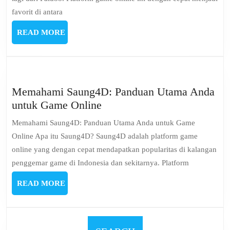
gamer
favorit di antara
di
mana
READ
READ MORE
MORE
-
mana
Memahami Saung4D: Panduan Utama Anda
Memahami
untuk Game Online
Saung4D:
Memahami Saung4D: Panduan Utama Anda untuk Game
Panduan
Online Apa itu Saung4D? Saung4D adalah platform game
Utama
online yang dengan cepat mendapatkan popularitas di kalangan
Anda
penggemar game di Indonesia dan sekitarnya. Platform
untuk
Game
READ
READ MORE
MORE
Online