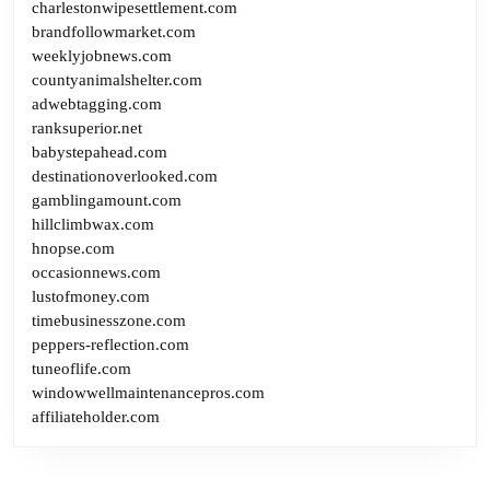
charlestonwipesettlement.com
brandfollowmarket.com
weeklyjobnews.com
countyanimalshelter.com
adwebtagging.com
ranksuperior.net
babystepahead.com
destinationoverlooked.com
gamblingamount.com
hillclimbwax.com
hnopse.com
occasionnews.com
lustofmoney.com
timebusinesszone.com
peppers-reflection.com
tuneoflife.com
windowwellmaintenancepros.com
affiliateholder.com