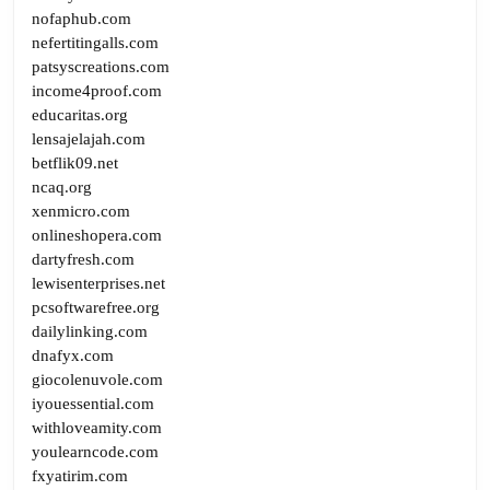
nofaphub.com
nefertitingalls.com
patsyscreations.com
income4proof.com
educaritas.org
lensajelajah.com
betflik09.net
ncaq.org
xenmicro.com
onlineshopera.com
dartyfresh.com
lewisenterprises.net
pcsoftwarefree.org
dailylinking.com
dnafyx.com
giocolenuvole.com
iyouessential.com
withloveamity.com
youlearncode.com
fxyatirim.com