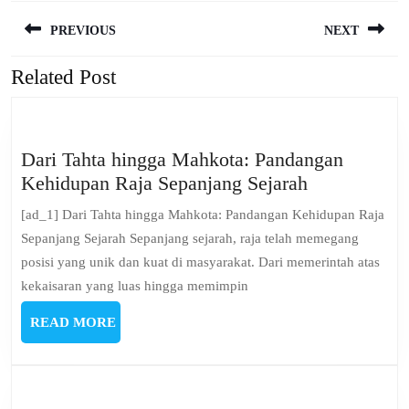
Post
PREVIOUS
NEXT
navigation
Related Post
Previous
Next
post:
post:
Dari Tahta hingga Mahkota: Pandangan
Dari
Kehidupan Raja Sepanjang Sejarah
Tahta
[ad_1] Dari Tahta hingga Mahkota: Pandangan Kehidupan Raja
hingga
Sepanjang Sejarah Sepanjang sejarah, raja telah memegang
Mahkota:
posisi yang unik dan kuat di masyarakat. Dari memerintah atas
Pandangan
kekaisaran yang luas hingga memimpin
Kehidupan
Raja
READ
READ MORE
MORE
Sepanjang
Sejarah