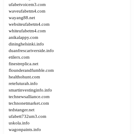
ufabetvoicem3.com
waveufabetm4.com
wayang88.net
websiteufabetm4.com
whiteufabetm4.com
anikalappy.com
dininghelsinki.info
duanfrescariverside.info
etilerx.com
finestreplica.net
flounderandfumble.com
healthohunt.com
retefuturah.info
smartinvestinginfo.info
technewsalliance.com
technonetmarket.com
tedstanger.net
ufabett732um3.com
uskola.info
wagonpaints.info