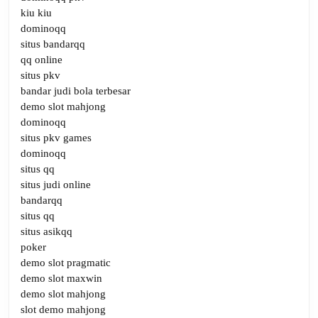
kiu kiu
dominoqq
situs bandarqq
qq online
situs pkv
bandar judi bola terbesar
demo slot mahjong
dominoqq
situs pkv games
dominoqq
situs qq
situs judi online
bandarqq
situs qq
situs asikqq
poker
demo slot pragmatic
demo slot maxwin
demo slot mahjong
slot demo mahjong