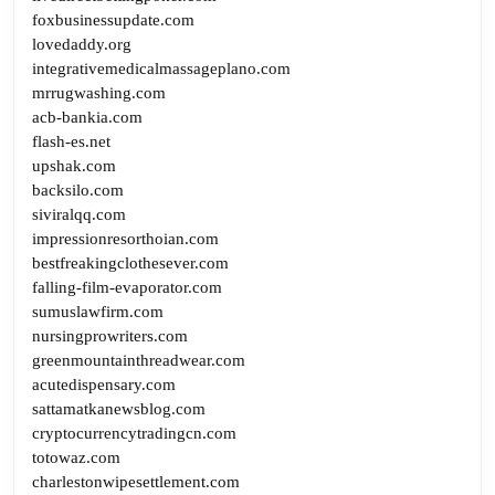
foxbusinessupdate.com
lovedaddy.org
integrativemedicalmassageplano.com
mrrugwashing.com
acb-bankia.com
flash-es.net
upshak.com
backsilo.com
siviralqq.com
impressionresorthoian.com
bestfreakingclothesever.com
falling-film-evaporator.com
sumuslawfirm.com
nursingprowriters.com
greenmountainthreadwear.com
acutedispensary.com
sattamatkanewsblog.com
cryptocurrencytradingcn.com
totowaz.com
charlestonwipesettlement.com