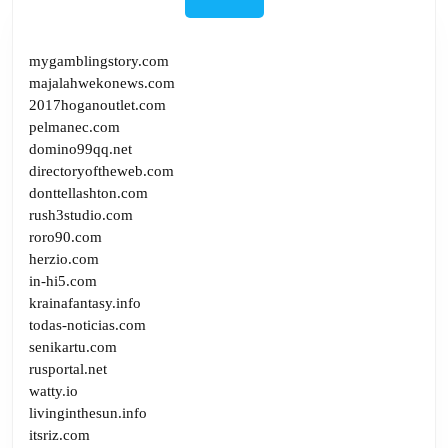
mygamblingstory.com
majalahwekonews.com
2017hoganoutlet.com
pelmanec.com
domino99qq.net
directoryoftheweb.com
donttellashton.com
rush3studio.com
roro90.com
herzio.com
in-hi5.com
krainafantasy.info
todas-noticias.com
senikartu.com
rusportal.net
watty.io
livinginthesun.info
itsriz.com