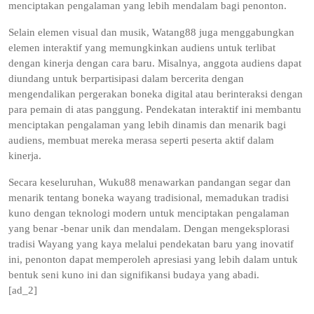
menciptakan pengalaman yang lebih mendalam bagi penonton.
Selain elemen visual dan musik, Watang88 juga menggabungkan
elemen interaktif yang memungkinkan audiens untuk terlibat
dengan kinerja dengan cara baru. Misalnya, anggota audiens dapat
diundang untuk berpartisipasi dalam bercerita dengan
mengendalikan pergerakan boneka digital atau berinteraksi dengan
para pemain di atas panggung. Pendekatan interaktif ini membantu
menciptakan pengalaman yang lebih dinamis dan menarik bagi
audiens, membuat mereka merasa seperti peserta aktif dalam
kinerja.
Secara keseluruhan, Wuku88 menawarkan pandangan segar dan
menarik tentang boneka wayang tradisional, memadukan tradisi
kuno dengan teknologi modern untuk menciptakan pengalaman
yang benar -benar unik dan mendalam. Dengan mengeksplorasi
tradisi Wayang yang kaya melalui pendekatan baru yang inovatif
ini, penonton dapat memperoleh apresiasi yang lebih dalam untuk
bentuk seni kuno ini dan signifikansi budaya yang abadi.
[ad_2]