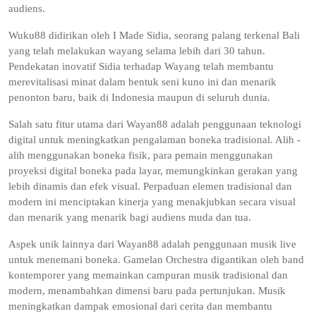
audiens.
Wuku88 didirikan oleh I Made Sidia, seorang palang terkenal Bali
yang telah melakukan wayang selama lebih dari 30 tahun.
Pendekatan inovatif Sidia terhadap Wayang telah membantu
merevitalisasi minat dalam bentuk seni kuno ini dan menarik
penonton baru, baik di Indonesia maupun di seluruh dunia.
Salah satu fitur utama dari Wayan88 adalah penggunaan teknologi
digital untuk meningkatkan pengalaman boneka tradisional. Alih -
alih menggunakan boneka fisik, para pemain menggunakan
proyeksi digital boneka pada layar, memungkinkan gerakan yang
lebih dinamis dan efek visual. Perpaduan elemen tradisional dan
modern ini menciptakan kinerja yang menakjubkan secara visual
dan menarik yang menarik bagi audiens muda dan tua.
Aspek unik lainnya dari Wayan88 adalah penggunaan musik live
untuk menemani boneka. Gamelan Orchestra digantikan oleh band
kontemporer yang memainkan campuran musik tradisional dan
modern, menambahkan dimensi baru pada pertunjukan. Musik
meningkatkan dampak emosional dari cerita dan membantu