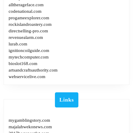
alltherageface.com
codenational.com
progameexplorer.com
rockislandroastery.com
directselling-pro.com
revenuealarm.com
lurab.com
ignitioncoilguide.com
mytechcomputer.com
bioslot168.com
artsandcraftsauthority.com
webservicelive.com
Links
mygamblingstory.com
majalahwekonews.com