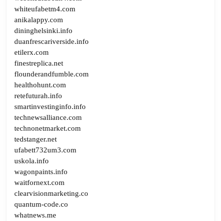
whiteufabetm4.com
anikalappy.com
dininghelsinki.info
duanfrescariverside.info
etilerx.com
finestreplica.net
flounderandfumble.com
healthohunt.com
retefuturah.info
smartinvestinginfo.info
technewsalliance.com
technonetmarket.com
tedstanger.net
ufabett732um3.com
uskola.info
wagonpaints.info
waitfornext.com
clearvisionmarketing.co
quantum-code.co
whatnews.me