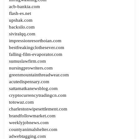
acb-bankia.com
flash-es.net
upshak.com
backsilo.com
siviralqq.com
impressionresorthoian.com
bestfreakingclothesever.com
falling-film-evaporator.com
sumuslawfirm.com
nursingprowriters.com
greenmountainthreadwear.com
acutedispensary.com
sattamatkanewsblog.com
cryptocurrencytradingcn.com
totowaz.com
charlestonwipesettlement.com
brandfollowmarket.com
weeklyjobnews.com
countyanimalshelter.com
adwebtagging.com