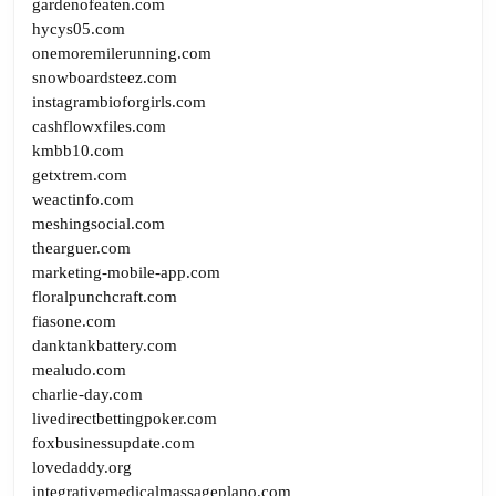
gardenofeaten.com
hycys05.com
onemoremilerunning.com
snowboardsteez.com
instagrambioforgirls.com
cashflowxfiles.com
kmbb10.com
getxtrem.com
weactinfo.com
meshingsocial.com
thearguer.com
marketing-mobile-app.com
floralpunchcraft.com
fiasone.com
danktankbattery.com
mealudo.com
charlie-day.com
livedirectbettingpoker.com
foxbusinessupdate.com
lovedaddy.org
integrativemedicalmassageplano.com