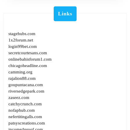
Links
stagehubs.com
1x2forum.net
login99bet.com
secretcourtesans.com
onlinebahisforum1.com
chicagoheadline.com
camming.org
rajalion88.com
goupuntacana.com
riversedgepark.com
zaseez.com
catchycrunch.com
nofaphub.com
nefertitingalls.com
patsyscreations.com
income4proof.com