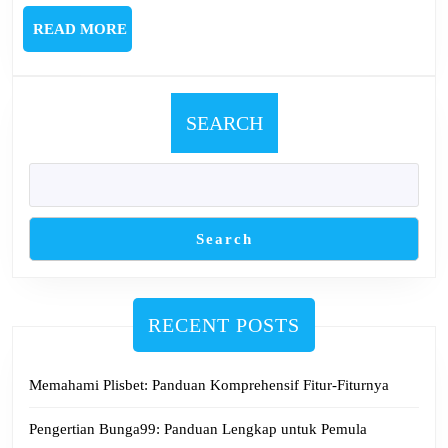
untuk
game
READ
READ MORE
MORE
online
SEARCH
Search
RECENT POSTS
Memahami Plisbet: Panduan Komprehensif Fitur-Fiturnya
Pengertian Bunga99: Panduan Lengkap untuk Pemula