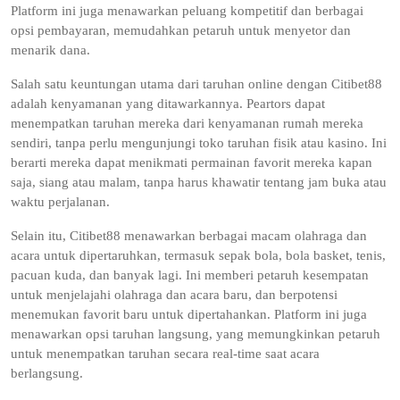
Platform ini juga menawarkan peluang kompetitif dan berbagai
opsi pembayaran, memudahkan petaruh untuk menyetor dan
menarik dana.
Salah satu keuntungan utama dari taruhan online dengan Citibet88
adalah kenyamanan yang ditawarkannya. Peartors dapat
menempatkan taruhan mereka dari kenyamanan rumah mereka
sendiri, tanpa perlu mengunjungi toko taruhan fisik atau kasino. Ini
berarti mereka dapat menikmati permainan favorit mereka kapan
saja, siang atau malam, tanpa harus khawatir tentang jam buka atau
waktu perjalanan.
Selain itu, Citibet88 menawarkan berbagai macam olahraga dan
acara untuk dipertaruhkan, termasuk sepak bola, bola basket, tenis,
pacuan kuda, dan banyak lagi. Ini memberi petaruh kesempatan
untuk menjelajahi olahraga dan acara baru, dan berpotensi
menemukan favorit baru untuk dipertahankan. Platform ini juga
menawarkan opsi taruhan langsung, yang memungkinkan petaruh
untuk menempatkan taruhan secara real-time saat acara
berlangsung.