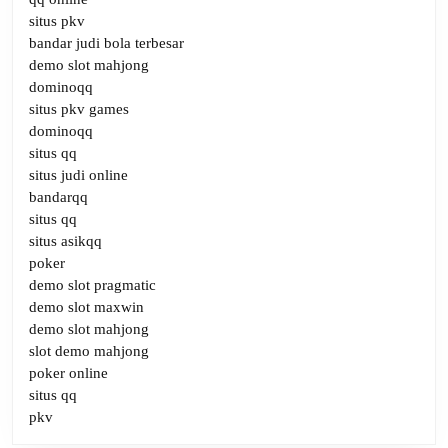
situs pkv
bandar judi bola terbesar
demo slot mahjong
dominoqq
situs pkv games
dominoqq
situs qq
situs judi online
bandarqq
situs qq
situs asikqq
poker
demo slot pragmatic
demo slot maxwin
demo slot mahjong
slot demo mahjong
poker online
situs qq
pkv