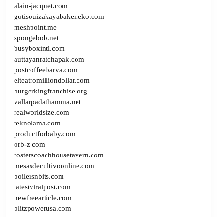
alain-jacquet.com
gotisouizakayabakeneko.com
meshpoint.me
spongebob.net
busyboxintl.com
auttayanratchapak.com
postcoffeebarva.com
elteatromilliondollar.com
burgerkingfranchise.org
vallarpadathamma.net
realworldsize.com
teknolama.com
productforbaby.com
orb-z.com
fosterscoachhousetavern.com
mesasdecultivoonline.com
boilersnbits.com
latestviralpost.com
newfreearticle.com
blitzpowerusa.com