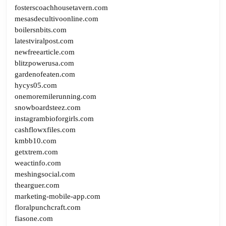
fosterscoachhousetavern.com
mesasdecultivoonline.com
boilersnbits.com
latestviralpost.com
newfreearticle.com
blitzpowerusa.com
gardenofeaten.com
hycys05.com
onemoremilerunning.com
snowboardsteez.com
instagrambioforgirls.com
cashflowxfiles.com
kmbb10.com
getxtrem.com
weactinfo.com
meshingsocial.com
thearguer.com
marketing-mobile-app.com
floralpunchcraft.com
fiasone.com