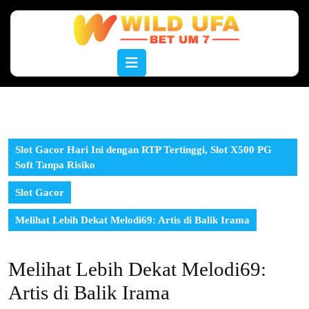
Skip
to
content
Skip
Open
to
Button
content
Slot Gacor Hari Ini dengan RTP Tertinggi, Slot X500 PG
Soft Tanpa Risiko
Slot Gacor
Melihat Lebih Dekat Melodi69: Artis di Balik Irama
Melihat Lebih Dekat Melodi69:
Artis di Balik Irama