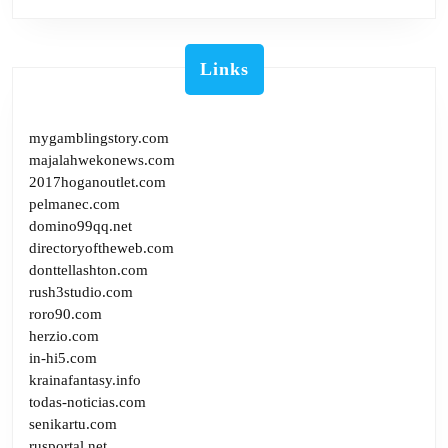
Links
mygamblingstory.com
majalahwekonews.com
2017hoganoutlet.com
pelmanec.com
domino99qq.net
directoryoftheweb.com
donttellashton.com
rush3studio.com
roro90.com
herzio.com
in-hi5.com
krainafantasy.info
todas-noticias.com
senikartu.com
rusportal.net