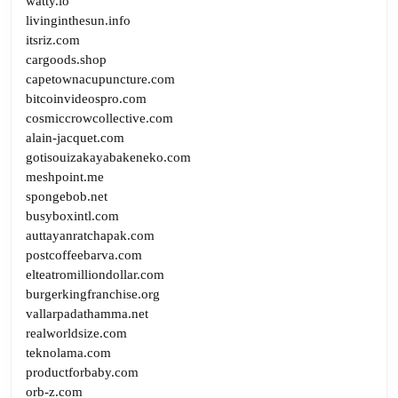
watty.io
livinginthesun.info
itsriz.com
cargoods.shop
capetownacupuncture.com
bitcoinvideospro.com
cosmiccrowcollective.com
alain-jacquet.com
gotisouizakayabakeneko.com
meshpoint.me
spongebob.net
busyboxintl.com
auttayanratchapak.com
postcoffeebarva.com
elteatromilliondollar.com
burgerkingfranchise.org
vallarpadathamma.net
realworldsize.com
teknolama.com
productforbaby.com
orb-z.com