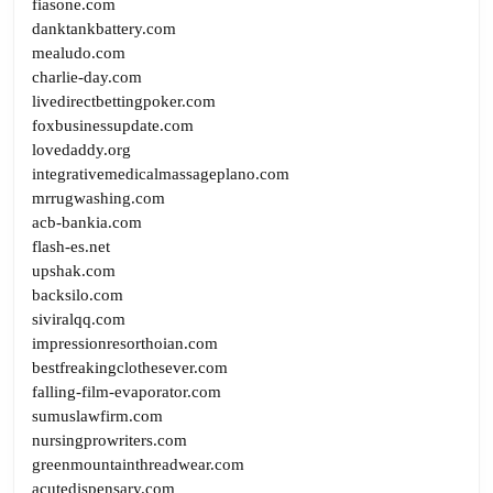
fiasone.com
danktankbattery.com
mealudo.com
charlie-day.com
livedirectbettingpoker.com
foxbusinessupdate.com
lovedaddy.org
integrativemedicalmassageplano.com
mrrugwashing.com
acb-bankia.com
flash-es.net
upshak.com
backsilo.com
siviralqq.com
impressionresorthoian.com
bestfreakingclothesever.com
falling-film-evaporator.com
sumuslawfirm.com
nursingprowriters.com
greenmountainthreadwear.com
acutedispensary.com