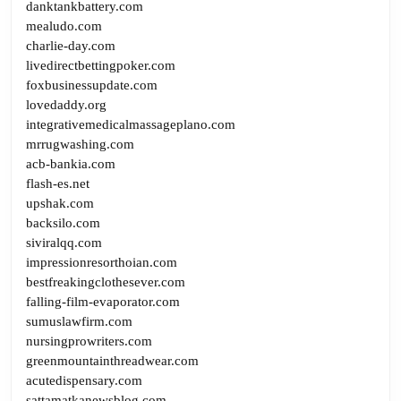
danktankbattery.com
mealudo.com
charlie-day.com
livedirectbettingpoker.com
foxbusinessupdate.com
lovedaddy.org
integrativemedicalmassageplano.com
mrrugwashing.com
acb-bankia.com
flash-es.net
upshak.com
backsilo.com
siviralqq.com
impressionresorthoian.com
bestfreakingclothesever.com
falling-film-evaporator.com
sumuslawfirm.com
nursingprowriters.com
greenmountainthreadwear.com
acutedispensary.com
sattamatkanewsblog.com