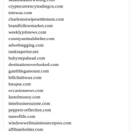
cryptocurrencytradingcn.com
totowaz.com
charlestonwipesettlement.com
brandfollowmarket.com
weeklyjobnews.com
countyanimalshelter.com
adwebtagging.com
ranksuperior.net
babystepahead.com
destinationoverlooked.com
gamblingamount.com
hillclimbwax.com
hnopse.com
occasionnews.com
lustofmoney.com
timebusinesszone.com
peppers-reflection.com
tuneoflife.com
windowwellmaintenancepros.com
affiliateholder.com