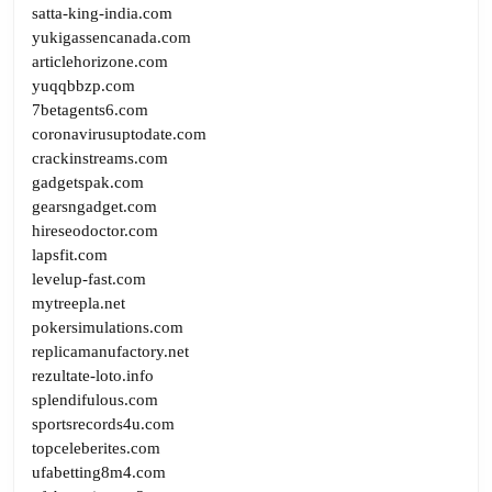
satta-king-india.com
yukigassencanada.com
articlehorizone.com
yuqqbbzp.com
7betagents6.com
coronavirusuptodate.com
crackinstreams.com
gadgetspak.com
gearsngadget.com
hireseodoctor.com
lapsfit.com
levelup-fast.com
mytreepla.net
pokersimulations.com
replicamanufactory.net
rezultate-loto.info
splendifulous.com
sportsrecords4u.com
topceleberites.com
ufabetting8m4.com