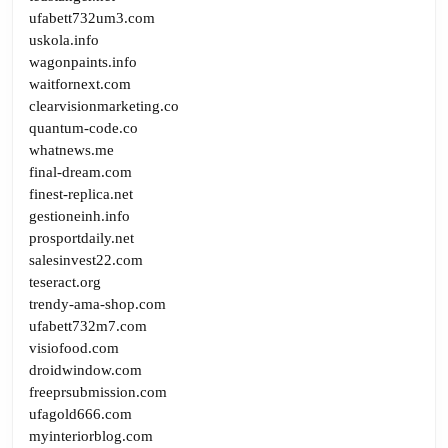
ufabett732um3.com
uskola.info
wagonpaints.info
waitfornext.com
clearvisionmarketing.co
quantum-code.co
whatnews.me
final-dream.com
finest-replica.net
gestioneinh.info
prosportdaily.net
salesinvest22.com
teseract.org
trendy-ama-shop.com
ufabett732m7.com
visiofood.com
droidwindow.com
freeprsubmission.com
ufagold666.com
myinteriorblog.com