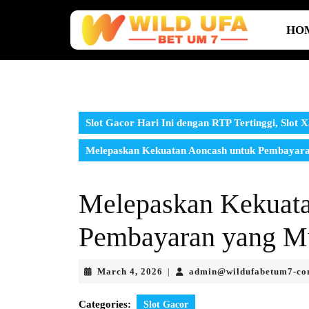
Skip
to
HO
content
Skip
to
content
Slot Gacor Hari Ini dengan RTP Tertinggi, Slot 
Melepaskan Kekuatan Aoncash untuk Pembayara
Melepaskan Kekuata
Pembayaran yang M
March
March 4, 2026
admin@wildufabetum7-co
|
4,
2026
Categories:
Slot Gacor