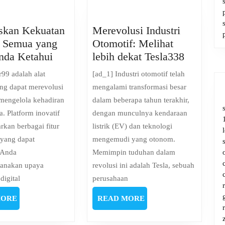
skan Kekuatan
Merevolusi Industri
: Semua yang
Otomotif: Melihat
Melepaskan
Merevolu
nda Ketahui
lebih dekat Tesla338
Kekuatan
Industri
r99 adalah alat
[ad_1] Industri otomotif telah
Petir99:
Otomotif
ng dapat merevolusi
mengalami transformasi besar
Semua
Melihat
mengelola kehadiran
dalam beberapa tahun terakhir,
yang
lebih
. Platform inovatif
dengan munculnya kendaraan
Perlu
dekat
rkan berbagai fitur
listrik (EV) dan teknologi
Anda
Tesla338
 yang dapat
mengemudi yang otonom.
Ketahui
 Anda
Memimpin tuduhan dalam
anakan upaya
revolusi ini adalah Tesla, sebuah
digital
perusahaan
READ
READ
MORE
READ MORE
MORE
MORE