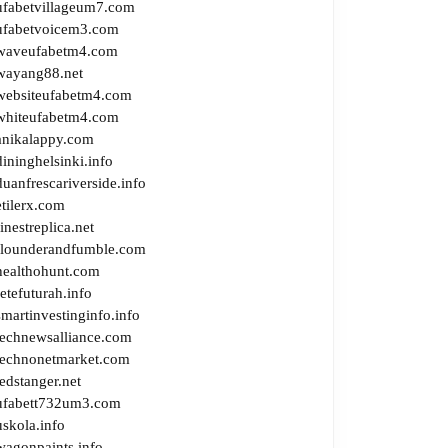
ufabetvillageum7.com
ufabetvoicem3.com
waveufabetm4.com
wayang88.net
websiteufabetm4.com
whiteufabetm4.com
anikalappy.com
dininghelsinki.info
duanfrescariverside.info
etilerx.com
finestreplica.net
flounderandfumble.com
healthohunt.com
retefuturah.info
smartinvestinginfo.info
technewsalliance.com
technonetmarket.com
tedstanger.net
ufabett732um3.com
uskola.info
wagonpaints.info