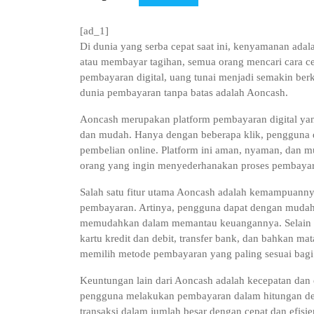
[ad_1]
Di dunia yang serba cepat saat ini, kenyamanan adal
atau membayar tagihan, semua orang mencari cara 
pembayaran digital, uang tunai menjadi semakin ber
dunia pembayaran tanpa batas adalah Aoncash.
Aoncash merupakan platform pembayaran digital y
dan mudah. Hanya dengan beberapa klik, pengguna 
pembelian online. Platform ini aman, nyaman, dan 
orang yang ingin menyederhanakan proses pembaya
Salah satu fitur utama Aoncash adalah kemampuann
pembayaran. Artinya, pengguna dapat dengan mudah 
memudahkan dalam memantau keuangannya. Selain i
kartu kredit dan debit, transfer bank, dan bahkan ma
memilih metode pembayaran yang paling sesuai bagi
Keuntungan lain dari Aoncash adalah kecepatan dan 
pengguna melakukan pembayaran dalam hitungan deti
transaksi dalam jumlah besar dengan cepat dan efis