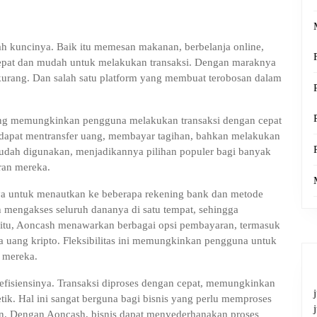
ah kuncinya. Baik itu memesan makanan, berbelanja online,
cepat dan mudah untuk melakukan transaksi. Dengan maraknya
kurang. Dan salah satu platform yang membuat terobosan dalam
ang memungkinkan pengguna melakukan transaksi dengan cepat
dapat mentransfer uang, membayar tagihan, bahkan melakukan
mudah digunakan, menjadikannya pilihan populer bagi banyak
ran mereka.
ya untuk menautkan ke beberapa rekening bank dan metode
mengakses seluruh dananya di satu tempat, sehingga
tu, Aoncash menawarkan berbagai opsi pembayaran, termasuk
ta uang kripto. Fleksibilitas ini memungkinkan pengguna untuk
 mereka.
efisiensinya. Transaksi diproses dengan cepat, memungkinkan
k. Hal ini sangat berguna bagi bisnis yang perlu memproses
ien. Dengan Aoncash, bisnis dapat menyederhanakan proses