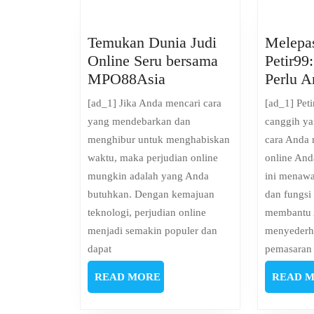
Temukan Dunia Judi
Melepa
Online Seru bersama
Petir99
Temukan
MPO88Asia
Perlu A
Dunia
[ad_1] Jika Anda mencari cara
[ad_1] Peti
Judi
yang mendebarkan dan
canggih ya
Online
menghibur untuk menghabiskan
cara Anda 
Seru
waktu, maka perjudian online
online Anda
bersama
mungkin adalah yang Anda
ini menawa
MPO88Asia
butuhkan. Dengan kemajuan
dan fungsi
teknologi, perjudian online
membantu
menjadi semakin populer dan
menyederh
dapat
pemasaran 
READ
READ MORE
READ 
MORE