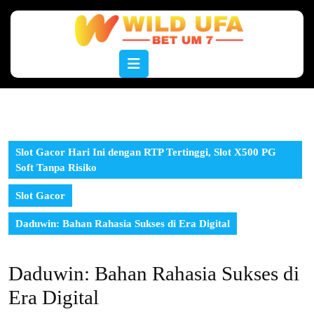
Skip
to
content
Skip
Open
to
Button
content
Slot Gacor Hari Ini dengan RTP Tertinggi, Slot X500 PG
Soft Tanpa Risiko
Slot Gacor
Daduwin: Bahan Rahasia Sukses di Era Digital
Daduwin: Bahan Rahasia Sukses di
Era Digital