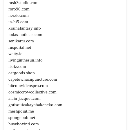
rush3studio.com
roro90.com
herzio.com
in-hi5.com
krainafantasy.info
todas-noticias.com
senikartu.com
rusportal.net
watty.io
livinginthesun.info
itsriz.com
cargoods.shop
capetownacupuncture.com
bitcoinvideospro.com
cosmiccrowcollective.com
alain-jacquet.com
gotisouizakayabakeneko.com
meshpoint.me
spongebob.net
busyboxintl.com