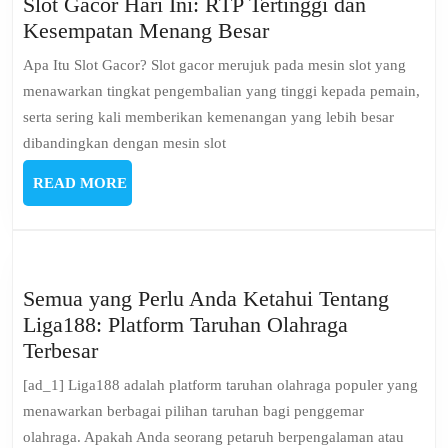
Slot Gacor Hari Ini: RTP Tertinggi dan
Slot
Kesempatan Menang Besar
Gacor
Apa Itu Slot Gacor? Slot gacor merujuk pada mesin slot yang
Hari
menawarkan tingkat pengembalian yang tinggi kepada pemain,
Ini:
serta sering kali memberikan kemenangan yang lebih besar
RTP
dibandingkan dengan mesin slot
Tertinggi
dan
READ
READ MORE
MORE
Kesempatan
Menang
Besar
Semua yang Perlu Anda Ketahui Tentang
Liga188: Platform Taruhan Olahraga
Semua
Terbesar
yang
[ad_1] Liga188 adalah platform taruhan olahraga populer yang
Perlu
menawarkan berbagai pilihan taruhan bagi penggemar
Anda
olahraga. Apakah Anda seorang petaruh berpengalaman atau