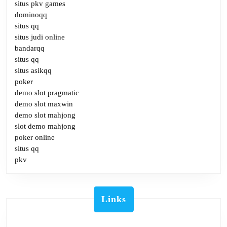
situs pkv games
dominoqq
situs qq
situs judi online
bandarqq
situs qq
situs asikqq
poker
demo slot pragmatic
demo slot maxwin
demo slot mahjong
slot demo mahjong
poker online
situs qq
pkv
Links