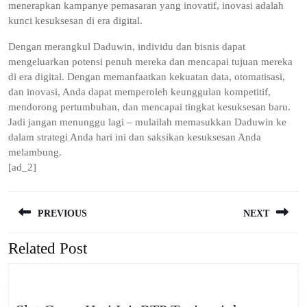
menerapkan kampanye pemasaran yang inovatif, inovasi adalah
kunci kesuksesan di era digital.
Dengan merangkul Daduwin, individu dan bisnis dapat
mengeluarkan potensi penuh mereka dan mencapai tujuan mereka
di era digital. Dengan memanfaatkan kekuatan data, otomatisasi,
dan inovasi, Anda dapat memperoleh keunggulan kompetitif,
mendorong pertumbuhan, dan mencapai tingkat kesuksesan baru.
Jadi jangan menunggu lagi – mulailah memasukkan Daduwin ke
dalam strategi Anda hari ini dan saksikan kesuksesan Anda
melambung.
[ad_2]
Post
PREVIOUS
NEXT
navigation
Related Post
Previous
Next
post:
post: