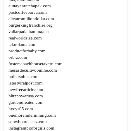
auttayanratchapak.com
postcoffeebarva.com
elteatromilliondollar.com
burgerkingfranchise.org
vallarpadathamma.net
realworldsize.com
teknolama.com
productforbaby.com
orb-z.com
fosterscoachhousetavern.com
mesasdecultivoonline.com
boilersnbits.com
latestviralpost.com
newfreearticle.com
blitzpowerusa.com
gardenofeaten.com
hycys05.com
onemoremilerunning.com
snowboardsteez.com
instagrambioforgirls.com