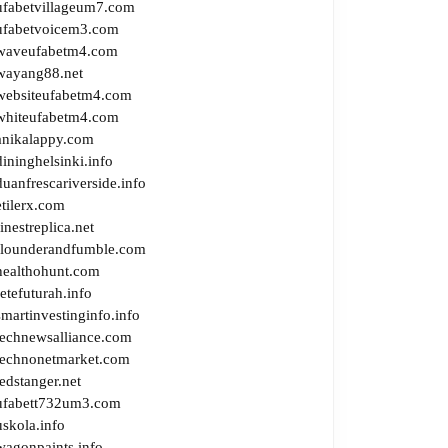
ufabetvillageum7.com
ufabetvoicem3.com
waveufabetm4.com
wayang88.net
websiteufabetm4.com
whiteufabetm4.com
anikalappy.com
dininghelsinki.info
duanfrescariverside.info
etilerx.com
finestreplica.net
flounderandfumble.com
healthohunt.com
retefuturah.info
smartinvestinginfo.info
technewsalliance.com
technonetmarket.com
tedstanger.net
ufabett732um3.com
uskola.info
wagonpaints.info