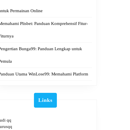
untuk Permainan Online
Memahami Plisbet: Panduan Komprehensif Fitur-
Fiturnya
Pengertian Bunga99: Panduan Lengkap untuk
Pemula
Panduan Utama WinLose99: Memahami Platform
Links
judi qq
jurusqq