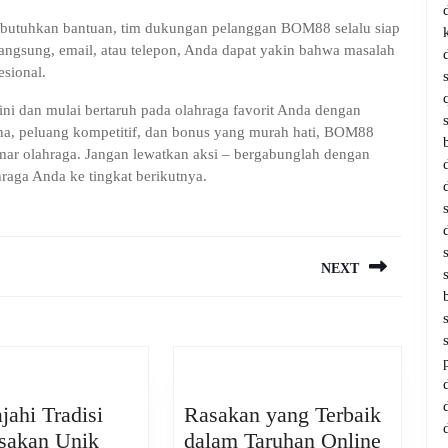
mbutuhkan bantuan, tim dukungan pelanggan BOM88 selalu siap
ngsung, email, atau telepon, Anda dapat yakin bahwa masalah
esional.
i dan mulai bertaruh pada olahraga favorit Anda dengan
a, peluang kompetitif, dan bonus yang murah hati, BOM88
emar olahraga. Jangan lewatkan aksi – bergabunglah dengan
aga Anda ke tingkat berikutnya.
NEXT
Next
post:
jahi Tradisi
Rasakan yang Terbaik
sakan Unik
dalam Taruhan Online