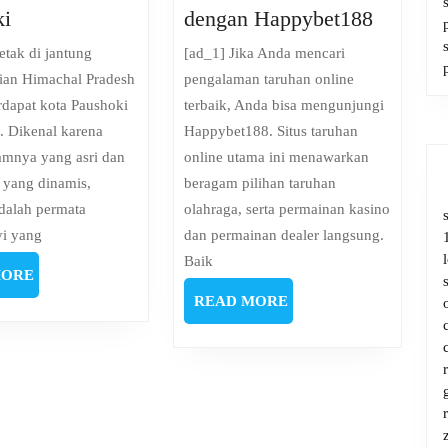
Menjelajahi
Rasakan
ki
dengan Happybet188
Tradisi
yang
etak di jantung
[ad_1] Jika Anda mencari
dan
Terbaik
ian Himachal Pradesh
pengalaman taruhan online
Masakan
dalam
erdapat kota Paushoki
terbaik, Anda bisa mengunjungi
Unik
Taruhan
. Dikenal karena
Happybet188. Situs taruhan
Paushoki
Online
amnya yang asri dan
online utama ini menawarkan
dengan
 yang dinamis,
beragam pilihan taruhan
Happybe
dalah permata
olahraga, serta permainan kasino
yi yang
dan permainan dealer langsung.
Baik
READ
MORE
MORE
READ
READ MORE
MORE