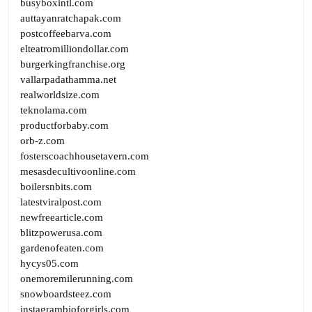
busyboxintl.com
auttayanratchapak.com
postcoffeebarva.com
elteatromilliondollar.com
burgerkingfranchise.org
vallarpadathamma.net
realworldsize.com
teknolama.com
productforbaby.com
orb-z.com
fosterscoachhousetavern.com
mesasdecultivoonline.com
boilersnbits.com
latestviralpost.com
newfreearticle.com
blitzpowerusa.com
gardenofeaten.com
hycys05.com
onemoremilerunning.com
snowboardsteez.com
instagrambioforgirls.com