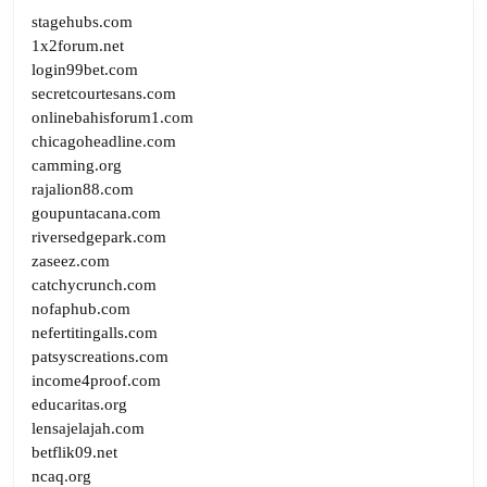
stagehubs.com
1x2forum.net
login99bet.com
secretcourtesans.com
onlinebahisforum1.com
chicagoheadline.com
camming.org
rajalion88.com
goupuntacana.com
riversedgepark.com
zaseez.com
catchycrunch.com
nofaphub.com
nefertitingalls.com
patsyscreations.com
income4proof.com
educaritas.org
lensajelajah.com
betflik09.net
ncaq.org