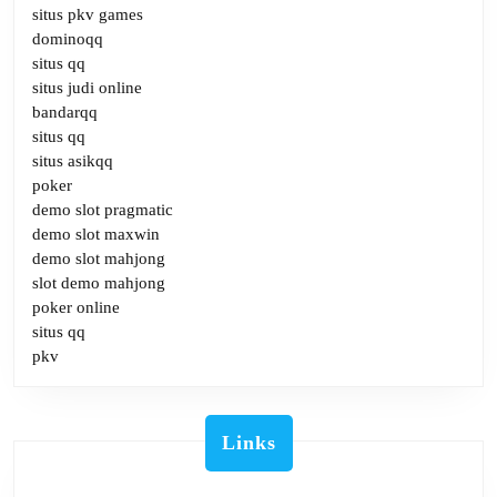
situs pkv games
dominoqq
situs qq
situs judi online
bandarqq
situs qq
situs asikqq
poker
demo slot pragmatic
demo slot maxwin
demo slot mahjong
slot demo mahjong
poker online
situs qq
pkv
Links