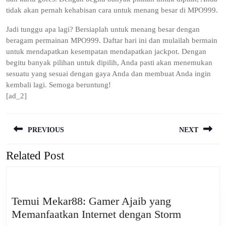
tidak akan pernah kehabisan cara untuk menang besar di MPO999.
Jadi tunggu apa lagi? Bersiaplah untuk menang besar dengan
beragam permainan MPO999. Daftar hari ini dan mulailah bermain
untuk mendapatkan kesempatan mendapatkan jackpot. Dengan
begitu banyak pilihan untuk dipilih, Anda pasti akan menemukan
sesuatu yang sesuai dengan gaya Anda dan membuat Anda ingin
kembali lagi. Semoga beruntung!
[ad_2]
Post
PREVIOUS
NEXT
navigation
Related Post
Previous
Next
post:
post:
Temui Mekar88: Gamer Ajaib yang
Temui
Memanfaatkan Internet dengan Storm