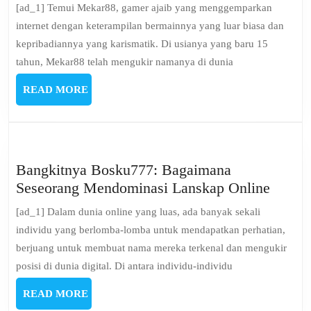
Mekar88:
[ad_1] Temui Mekar88, gamer ajaib yang menggemparkan
Gamer
internet dengan keterampilan bermainnya yang luar biasa dan
Ajaib
kepribadiannya yang karismatik. Di usianya yang baru 15
yang
tahun, Mekar88 telah mengukir namanya di dunia
Memanfaa
Internet
READ
READ MORE
MORE
dengan
Storm
Bangkitnya Bosku777: Bagaimana
Bangk
Seseorang Mendominasi Lanskap Online
Bosku
[ad_1] Dalam dunia online yang luas, ada banyak sekali
Bagai
individu yang berlomba-lomba untuk mendapatkan perhatian,
Seseo
berjuang untuk membuat nama mereka terkenal dan mengukir
Mendo
posisi di dunia digital. Di antara individu-individu
Lansk
Online
READ
READ MORE
MORE