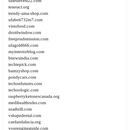
salesinvest22.com
teseract.org
trendy-ama-shop.com
ufabett732m7.com
visiofood.com
droidwindow.com
freeprsubmission.com
ufagold666.com
myinteriorblog.com
bnewsindia.com
techiepick.com
bamzyshop.com
pondycars.com
techonfutures.com
techoologic.com
raspberryketonescanada.org
medihealthrules.com
usathrill.com
vshapedental.com
canfandalucia.org
yourengineguide.com