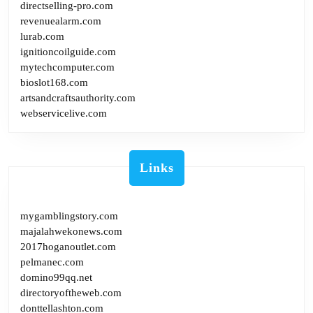
directselling-pro.com
revenuealarm.com
lurab.com
ignitioncoilguide.com
mytechcomputer.com
bioslot168.com
artsandcraftsauthority.com
webservicelive.com
Links
mygamblingstory.com
majalahwekonews.com
2017hoganoutlet.com
pelmanec.com
domino99qq.net
directoryoftheweb.com
donttellashton.com