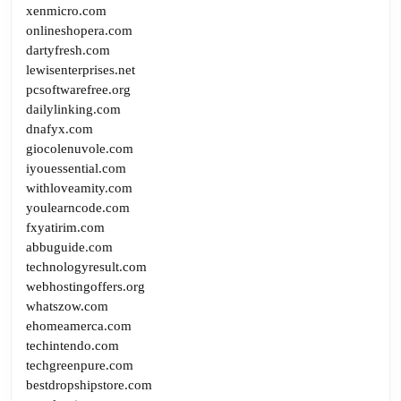
xenmicro.com
onlineshopera.com
dartyfresh.com
lewisenterprises.net
pcsoftwarefree.org
dailylinking.com
dnafyx.com
giocolenuvole.com
iyouessential.com
withloveamity.com
youlearncode.com
fxyatirim.com
abbuguide.com
technologyresult.com
webhostingoffers.org
whatszow.com
ehomeamerca.com
techintendo.com
techgreenpure.com
bestdropshipstore.com