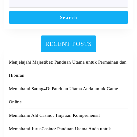
Search
RECENT POSTS
Menjelajahi Majestibet: Panduan Utama untuk Permainan dan
Hiburan
Memahami Saung4D: Panduan Utama Anda untuk Game
Online
Memahami Ahl Casino: Tinjauan Komprehensif
Memahami JurusCasino: Panduan Utama Anda untuk