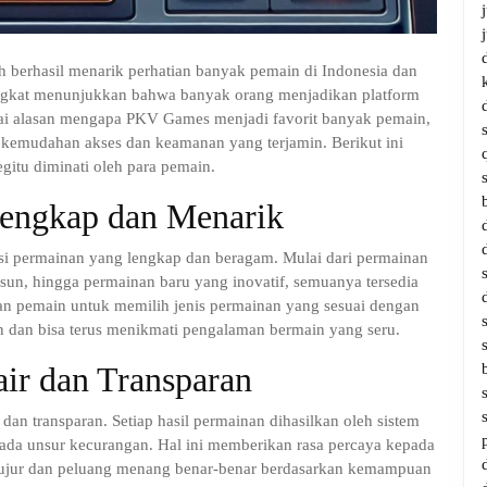
 berhasil menarik perhatian banyak pemain di Indonesia dan
ingkat menunjukkan bahwa banyak orang menjadikan platform
agai alasan mengapa PKV Games menjadi favorit banyak pemain,
 kemudahan akses dan keamanan yang terjamin. Berikut ini
itu diminati oleh para pemain.
engkap dan Menarik
si permainan yang lengkap dan beragam. Mulai dari permainan
usun, hingga permainan baru yang inovatif, semuanya tersedia
an pemain untuk memilih jenis permainan yang sesuai dengan
an dan bisa terus menikmati pengalaman bermain yang seru.
ir dan Transparan
n transparan. Setiap hasil permainan dihasilkan oleh sistem
 ada unsur kecurangan. Hal ini memberikan rasa percaya kepada
jujur dan peluang menang benar-benar berdasarkan kemampuan