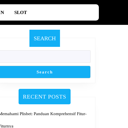
IN
SLOT
SEARCH
Search
RECENT POSTS
Memahami Plisbet: Panduan Komprehensif Fitur-
Fiturnya