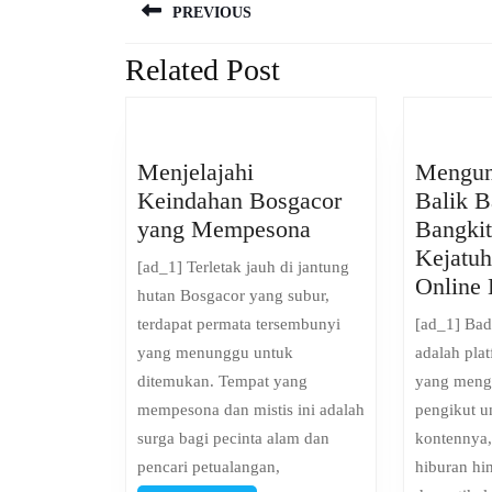
PREVIOUS
navigation
Related Post
Previous
post:
Menjelajahi
Mengun
Keindahan Bosgacor
Balik 
Menjelajahi
yang Mempesona
Bangki
Keindahan
Kejatuh
[ad_1] Terletak jauh di jantung
Bosgacor
Online 
hutan Bosgacor yang subur,
yang
terdapat permata tersembunyi
[ad_1] Ba
Mempesona
yang menunggu untuk
adalah pla
ditemukan. Tempat yang
yang meng
mempesona dan mistis ini adalah
pengikut u
surga bagi pecinta alam dan
kontennya, 
pencari petualangan,
hiburan hi