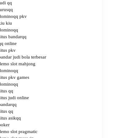
judi qq
jurusqq
dominoqq pkv
kiu kiu
dominoqq
situs bandarqq
qq online
situs pkv
bandar judi bola terbesar
demo slot mahjong
dominoqq
situs pkv games
dominoqq
situs qq
situs judi online
bandarqq
situs qq
situs asikqq
poker
demo slot pragmatic