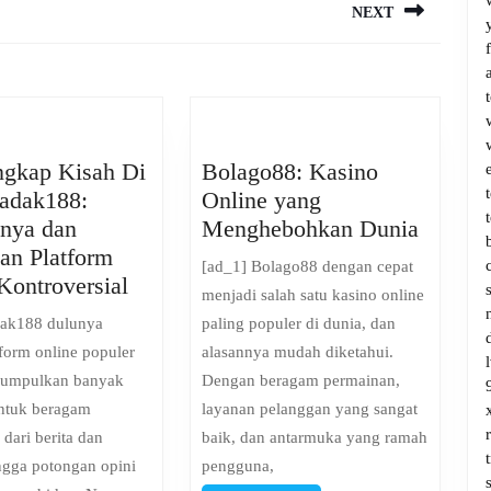
NEXT
Next
post:
gkap Kisah Di
Bolago88: Kasino
Badak188:
Online yang
Bolago
tnya dan
Menghebohkan Dunia
Kasino
an Platform
[ad_1] Bolago88 dengan cepat
Mengungkap
Online
Kontroversial
menjadi salah satu kasino online
Kisah
yang
dak188 dulunya
paling populer di dunia, dan
Di
Mengh
tform online populer
alasannya mudah diketahui.
Balik
Dunia
umpulkan banyak
Dengan beragam permainan,
Badak188:
ntuk beragam
layanan pelanggan yang sangat
Bangkitnya
dari berita dan
baik, dan antarmuka yang ramah
dan
ngga potongan opini
pengguna,
Kejatuhan