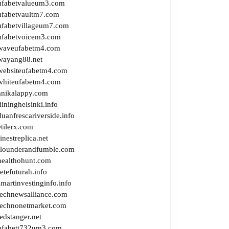
ufabetvalueum3.com
ufabetvaultm7.com
ufabetvillageum7.com
ufabetvoicem3.com
waveufabetm4.com
wayang88.net
websiteufabetm4.com
whiteufabetm4.com
anikalappy.com
dininghelsinki.info
duanfrescariverside.info
etilerx.com
finestreplica.net
flounderandfumble.com
healthohunt.com
retefuturah.info
smartinvestinginfo.info
technewsalliance.com
technonetmarket.com
tedstanger.net
ufabett732um3.com