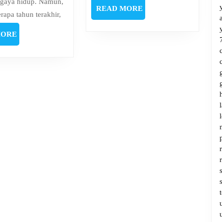
l gaya hidup. Namun,
Platform
READ
READ MORE
rapa tahun terakhir,
MORE
Online
Kontroversial
READ
MORE
MORE