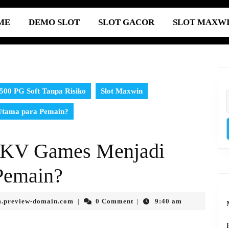
ME
DEMO SLOT
SLOT GACOR
SLOT MAXW
X500 PG Soft Tanpa Risiko
Slot Maxwin
Utama para Pemain?
PKV Games Menjadi
Pemain?
admin@wildufabetum7-
.preview-domain.com
0 Comment
9:40 am
|
|
com.preview-
domain.com