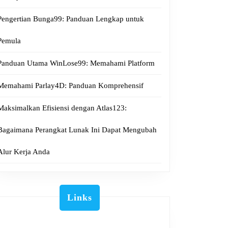
Pengertian Bunga99: Panduan Lengkap untuk
Pemula
Panduan Utama WinLose99: Memahami Platform
Memahami Parlay4D: Panduan Komprehensif
Maksimalkan Efisiensi dengan Atlas123:
Bagaimana Perangkat Lunak Ini Dapat Mengubah
Alur Kerja Anda
Links