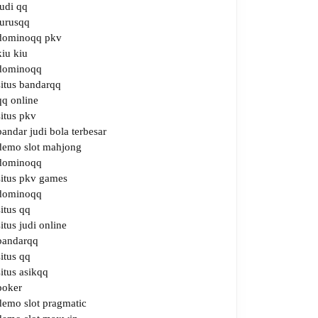
judi qq
jurusqq
dominoqq pkv
kiu kiu
dominoqq
situs bandarqq
qq online
situs pkv
bandar judi bola terbesar
demo slot mahjong
dominoqq
situs pkv games
dominoqq
situs qq
situs judi online
bandarqq
situs qq
situs asikqq
poker
demo slot pragmatic