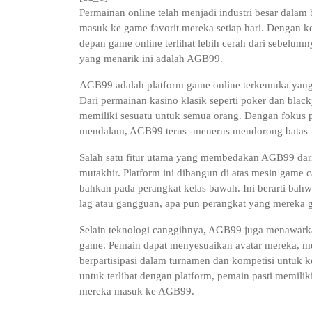
Permainan online telah menjadi industri besar dalam 
masuk ke game favorit mereka setiap hari. Dengan 
depan game online terlihat lebih cerah dari sebelumn
yang menarik ini adalah AGB99.
AGB99 adalah platform game online terkemuka yang
Dari permainan kasino klasik seperti poker dan blac
memiliki sesuatu untuk semua orang. Dengan foku
mendalam, AGB99 terus -menerus mendorong batas -b
Salah satu fitur utama yang membedakan AGB99 dari
mutakhir. Platform ini dibangun di atas mesin game
bahkan pada perangkat kelas bawah. Ini berarti bah
lag atau gangguan, apa pun perangkat yang mereka 
Selain teknologi canggihnya, AGB99 juga menawark
game. Pemain dapat menyesuaikan avatar mereka, me
berpartisipasi dalam turnamen dan kompetisi untuk
untuk terlibat dengan platform, pemain pasti memil
mereka masuk ke AGB99.