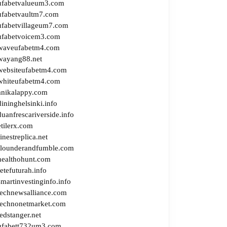
ufabetvalueum3.com
ufabetvaultm7.com
ufabetvillageum7.com
ufabetvoicem3.com
waveufabetm4.com
wayang88.net
websiteufabetm4.com
whiteufabetm4.com
anikalappy.com
dininghelsinki.info
duanfrescariverside.info
etilerx.com
finestreplica.net
flounderandfumble.com
healthohunt.com
retefuturah.info
smartinvestinginfo.info
technewsalliance.com
technonetmarket.com
tedstanger.net
ufabett732um3.com