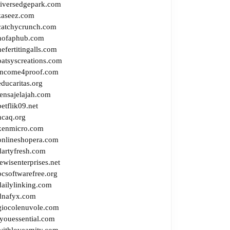
riversedgepark.com
zaseez.com
catchycrunch.com
nofaphub.com
nefertitingalls.com
patsyscreations.com
income4proof.com
educaritas.org
lensajelajah.com
betflik09.net
ncaq.org
xenmicro.com
onlineshopera.com
dartyfresh.com
lewisenterprises.net
pcsoftwarefree.org
dailylinking.com
dnafyx.com
giocolenuvole.com
iyouessential.com