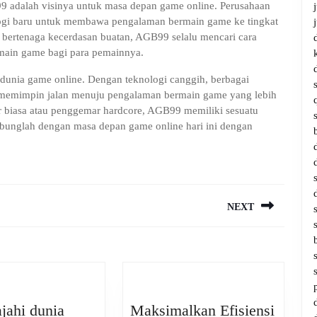
9 adalah visinya untuk masa depan game online. Perusahaan
ogi baru untuk membawa pengalaman bermain game ke tingkat
an bertenaga kecerdasan buatan, AGB99 selalu mencari cara
main game bagi para pemainnya.
dunia game online. Dengan teknologi canggih, berbagai
 memimpin jalan menuju pengalaman bermain game yang lebih
biasa atau penggemar hardcore, AGB99 memiliki sesuatu
unglah dengan masa depan game online hari ini dengan
NEXT
Next
post:
jahi dunia
Maksimalkan Efisiensi