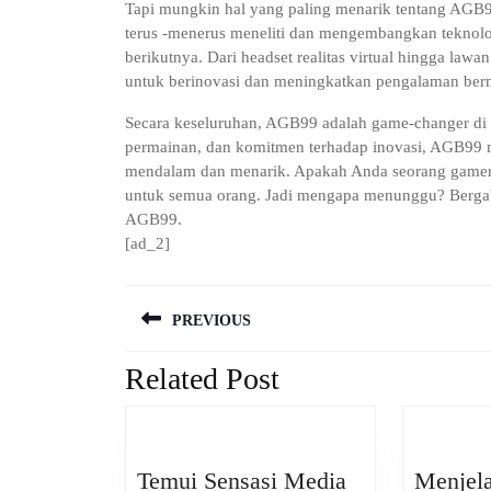
Tapi mungkin hal yang paling menarik tentang AGB9
terus -menerus meneliti dan mengembangkan teknol
berikutnya. Dari headset realitas virtual hingga law
untuk berinovasi dan meningkatkan pengalaman ber
Secara keseluruhan, AGB99 adalah game-changer di 
permainan, dan komitmen terhadap inovasi, AGB99
mendalam dan menarik. Apakah Anda seorang gamer 
untuk semua orang. Jadi mengapa menunggu? Bergab
AGB99.
[ad_2]
Post
PREVIOUS
navigation
Related Post
Previous
post:
Temui Sensasi Media
Menjela